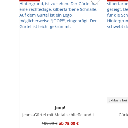
Exklusiv bei
Joop!
Jeans-Gürtel mit Metallschließe und Logo-Gravur
Gürt
109,99 €
ab
75,00 €