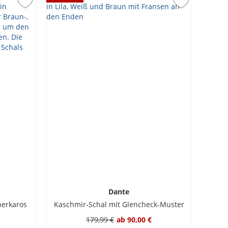
Dante
berkaros
Kaschmir-Schal mit Glencheck-Muster
179,99 €
ab
90,00 €