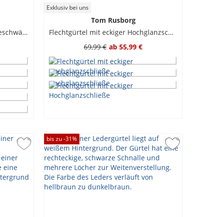
Exklusiv bei uns
Tom Rusborg
Gürtel mit Dornschließe aus geschwärztem Metall
Flechtgürtel mit eckiger Hochglanzschließe
69,99 €
ab
55,99 €
bis zu -
31
%