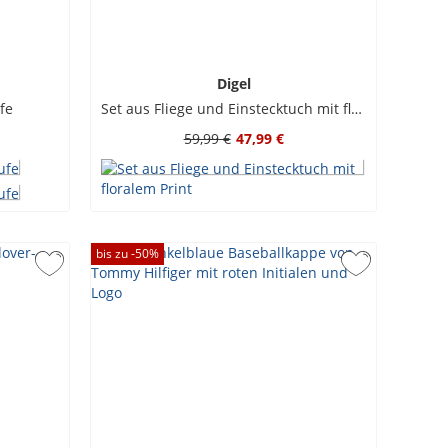
Digel
fe
Set aus Fliege und Einstecktuch mit floralem Print
59,99 €
47,99 €
bis zu -
50
%