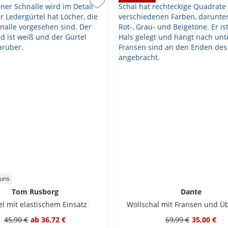
 uns
Tom Rusborg
Dante
el mit elastischem Einsatz
Wollschal mit Fransen und Ü
45,90 €
ab
36,72 €
69,99 €
35,00 €