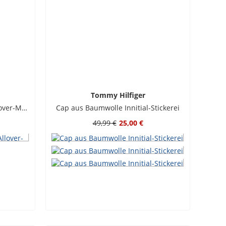
Tommy Hilfiger
Einstecktuch aus Seide mit Allover-Muster
Cap aus Baumwolle Innitial-Stickerei
49,99 €
25,00 €