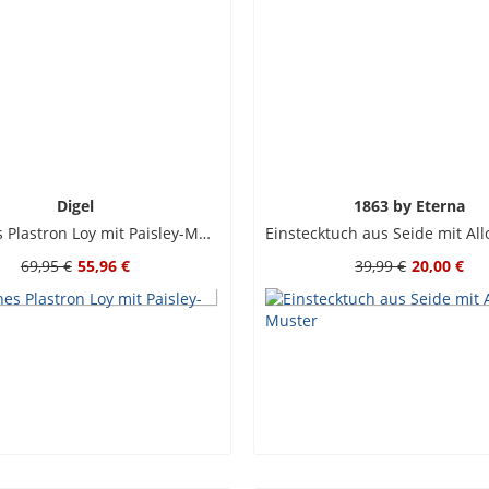
Digel
1863 by Eterna
Festliches Plastron Loy mit Paisley-Muster
69,95 €
55,96 €
39,99 €
20,00 €