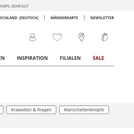
HOPS: SEHR GUT
TSCHLAND
(DEUTSCH)
MÄNNERKARTE
NEWSLETTER
EN
INSPIRATION
FILIALEN
SALE
Krawatten & Fliegen
Manschettenknöpfe