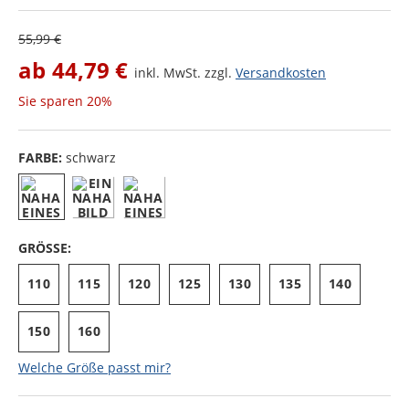
55,99 €
ab
44,79 €
inkl. MwSt. zzgl.
Versandkosten
Sie sparen
20%
FARBE:
schwarz
GRÖSSE:
110
115
120
125
130
135
140
150
160
Welche Größe passt mir?