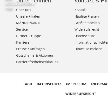
Unternehmen
Kontakt & Hil
Über uns
Kontakt
Unsere Filialen
Häufige Fragen
MÄNNERKARTE
Größentabellen
Service
Widerrufsrecht
Hirmer-Gruppe
Datenschutz
Karriere
Informationspflichte
Presse / Anfragen
Hinweise melden
Gutscheine & Aktionen
Barrierefreiheitserklärung
AGB
DATENSCHUTZ
IMPRESSUM
INFORMA
WIDERRUFSRECHT