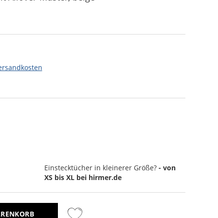
ersandkosten
Einstecktücher
in kleinerer Größe?
- von
XS bis XL bei hirmer.de
ARENKORB