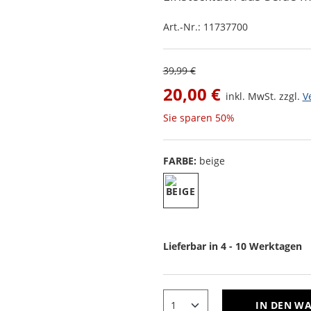
Art.-Nr.:
11737700
39,99 €
20,00 €
inkl. MwSt. zzgl.
V
Sie sparen
50%
FARBE:
beige
Lieferbar in 4 - 10 Werktagen
IN DEN W