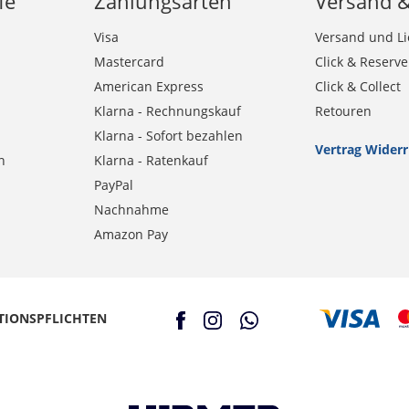
fe
Zahlungsarten
Versand 
Visa
Versand und Li
Mastercard
Click & Reserve
American Express
Click & Collect
Klarna - Rechnungskauf
Retouren
Klarna - Sofort bezahlen
Vertrag Wider
n
Klarna - Ratenkauf
PayPal
Nachnahme
Amazon Pay
TIONSPFLICHTEN