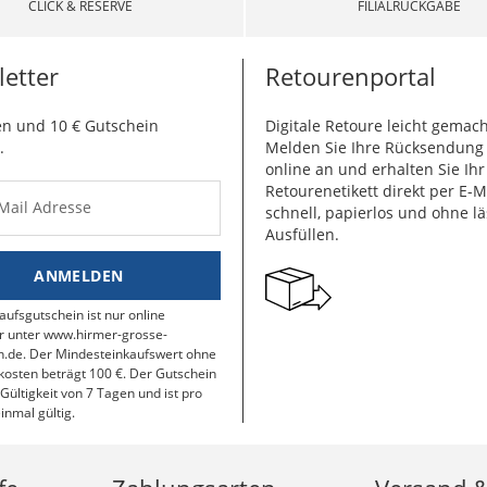
CLICK & RESERVE
FILIALRÜCKGABE
etter
Retourenportal
n und 10 € Gutschein
Digitale Retoure leicht gemach
.
Melden Sie Ihre Rücksendun
online an und erhalten Sie Ihr
Retourenetikett direkt per E-M
-Mail Adresse
schnell, papierlos und ohne lä
Ausfüllen.
ANMELDEN
aufsgutschein ist nur online
r unter www.hirmer-grosse-
.de. Der Mindesteinkaufswert ohne
osten beträgt 100 €. Der Gutschein
 Gültigkeit von 7 Tagen und ist pro
inmal gültig.