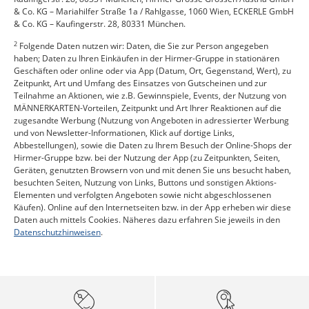
& Co. KG – Mariahilfer Straße 1a / Rahlgasse, 1060 Wien, ECKERLE GmbH
& Co. KG – Kaufingerstr. 28, 80331 München.
2
Folgende Daten nutzen wir: Daten, die Sie zur Person angegeben
haben; Daten zu Ihren Einkäufen in der Hirmer-Gruppe in stationären
Geschäften oder online oder via App (Datum, Ort, Gegenstand, Wert), zu
Zeitpunkt, Art und Umfang des Einsatzes von Gutscheinen und zur
Teilnahme an Aktionen, wie z.B. Gewinnspiele, Events, der Nutzung von
MÄNNERKARTEN-Vorteilen, Zeitpunkt und Art Ihrer Reaktionen auf die
zugesandte Werbung (Nutzung von Angeboten in adressierter Werbung
und von Newsletter-Informationen, Klick auf dortige Links,
Abbestellungen), sowie die Daten zu Ihrem Besuch der Online-Shops der
Hirmer-Gruppe bzw. bei der Nutzung der App (zu Zeitpunkten, Seiten,
Geräten, genutzten Browsern von und mit denen Sie uns besucht haben,
besuchten Seiten, Nutzung von Links, Buttons und sonstigen Aktions-
Elementen und verfolgten Angeboten sowie nicht abgeschlossenen
Käufen). Online auf den Internetseiten bzw. in der App erheben wir diese
Daten auch mittels Cookies. Näheres dazu erfahren Sie jeweils in den
Datenschutzhinweisen
.