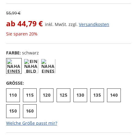
55,99 €
ab
44,79 €
inkl. MwSt. zzgl.
Versandkosten
Sie sparen
20%
FARBE:
schwarz
GRÖSSE:
110
115
120
125
130
135
140
150
160
Welche Größe passt mir?