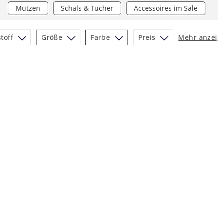
Mützen
Schals & Tücher
Accessoires im Sale
toff
Größe
Farbe
Preis
Mehr anze