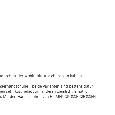
durch ist der Wohlfühlfaktor ebenso an kühlen
derhandschuhe – beide Varianten sind bestens dafür
nen sehr kuschelig, zum anderen ziemlich gemütlich
alten. Mit den Handschuhen von HIRMER GROSSE GRÖSSEN