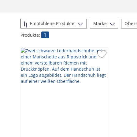
Marke
Obers
1
Produkte: