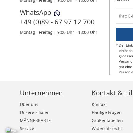
Montag - Freitag | 9:00 Uhr - 18:00 Uhr
WhatsApp
Ihre E
+49 (0)89 - 67 97 12 700
Montag - Freitag | 9:00 Uhr - 18:00 Uhr
Der Eink
einlösba
groessen
Versandk
hat eine
Person e
Unternehmen
Kontakt & Hil
Über uns
Kontakt
Unsere Filialen
Häufige Fragen
MÄNNERKARTE
Größentabellen
Service
Widerrufsrecht