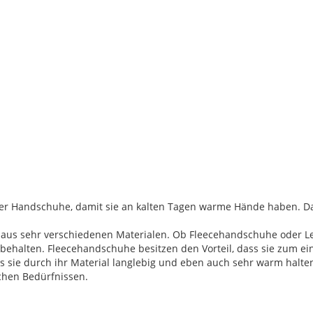
er Handschuhe, damit sie an kalten Tagen warme Hände haben. Da
s sehr verschiedenen Materialen. Ob Fleecehandschuhe oder Le
behalten. Fleecehandschuhe besitzen den Vorteil, dass sie zum ei
ss sie durch ihr Material langlebig und eben auch sehr warm h
chen Bedürfnissen.