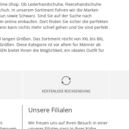
line-Shop. Ob Lederhandschuhe, Fleecehandschuhe
schuh. In unserem Sortiment führen wir die Marken
un sowie Schwarz. Sind Sie auf der Suche nach
nline einkaufen. Dort finden Sie sicher die perfekten
nn kann nichts mehr schief gehen und Sie sind perfekt
angen Größen. Das Sortiment reicht von XXL bis 8XL.
n Größen. Diese Kategorie ist vor allem für Männer ab
 bietet Ihnen die Möglichkeit, ein ideales Outfit für
KOSTENLOSE RÜCKSENDUNG
Unsere Filialen
t:
Wir freuen uns auf Ihren Besuch in einer
g bequem
unserer Filialen ganz in Ihrer Nähe.