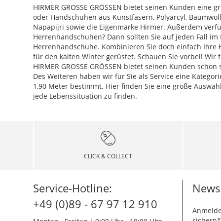
HIRMER GROSSE GRÖSSEN bietet seinen Kunden eine gr
oder Handschuhen aus Kunstfasern, Polyarcyl, Baumwolle
Napapijri sowie die Eigenmarke Hirmer. Außerdem verfü
Herrenhandschuhen? Dann sollten Sie auf jeden Fall i
Herrenhandschuhe. Kombinieren Sie doch einfach Ihre H
für den kalten Winter gerüstet. Schauen Sie vorbei! Wir
HIRMER GROSSE GRÖSSEN bietet seinen Kunden schon seit
Des Weiteren haben wir für Sie als Service eine Kategorie
1,90 Meter bestimmt. Hier finden Sie eine große Auswah
jede Lebenssituation zu finden.
CLICK & COLLECT
Service-Hotline:
Newsl
+49 (0)89 - 67 97 12 910
Anmelde
sichern*