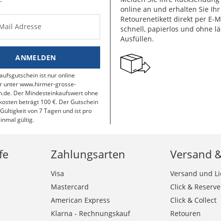
online an und erhalten Sie Ihr
Retourenetikett direkt per E-M
-Mail Adresse
schnell, papierlos und ohne lä
Ausfüllen.
ANMELDEN
aufsgutschein ist nur online
r unter www.hirmer-grosse-
.de. Der Mindesteinkaufswert ohne
osten beträgt 100 €. Der Gutschein
 Gültigkeit von 7 Tagen und ist pro
inmal gültig.
fe
Zahlungsarten
Versand 
Visa
Versand und Li
Mastercard
Click & Reserve
American Express
Click & Collect
Klarna - Rechnungskauf
Retouren