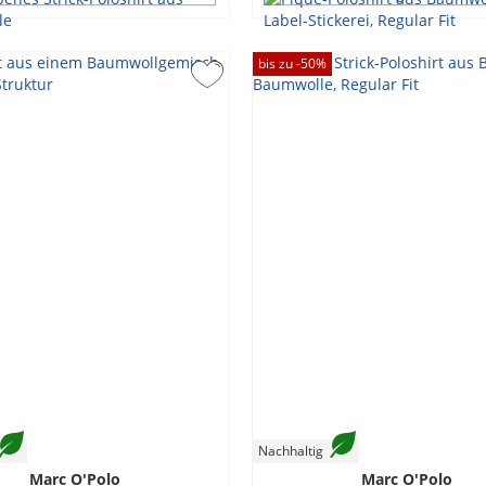
bis zu -
50
%
Nachhaltig
Marc O'Polo
Marc O'Polo