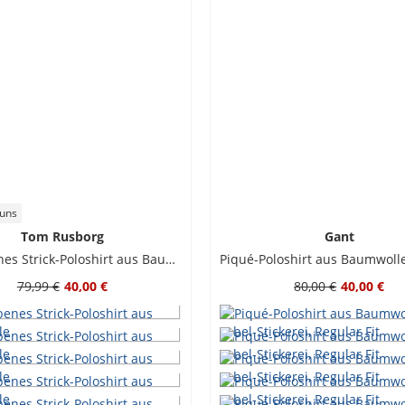
 uns
Tom Rusborg
Gant
Unifarbenes Strick-Poloshirt aus Baumwolle
79,99 €
40,00 €
80,00 €
40,00 €