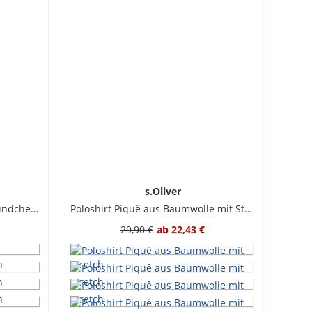
s.Oliver
Piqué-Poloshirt mit Kontrastbündchen und Stretch
Poloshirt Piquê aus Baumwolle mit Stretch
29,90 €
ab
22,43 €