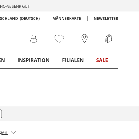
HOPS: SEHR GUT
TSCHLAND
(DEUTSCH)
MÄNNERKARTE
NEWSLETTER
EN
INSPIRATION
FILIALEN
SALE
igen