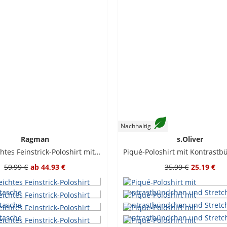
Nachhaltig
Ragman
s.Oliver
Pflegeleichtes Feinstrick-Poloshirt mit Brusttasche
59,99 €
ab
44,93 €
35,99 €
25,19 €