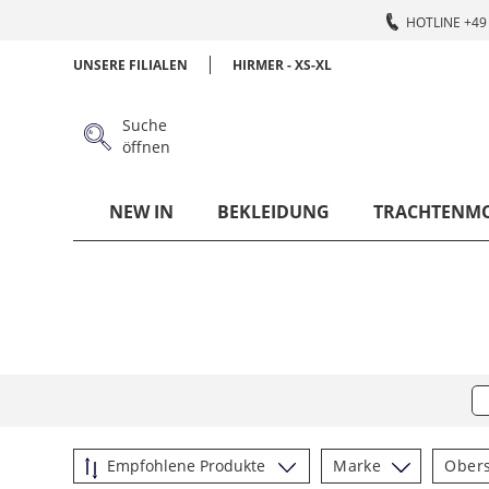
HOTLINE +49 
UNSERE FILIALEN
HIRMER - XS-XL
Suche
öffnen
NEW IN
BEKLEIDUNG
TRACHTENM
Marke
Obers