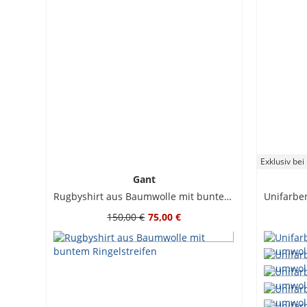
Exklusiv bei
Gant
Rugbyshirt aus Baumwolle mit buntem Ringelstreifen
150,00 €
75,00 €