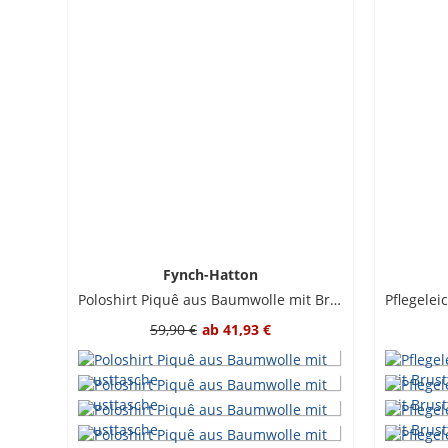
Fynch-Hatton
Poloshirt Piquê aus Baumwolle mit Brusttasche
59,90 €
ab
41,93 €