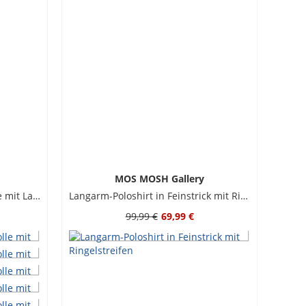
MOS MOSH Gallery
Piqué-Poloshirt aus Baumwolle mit Label-Stickerei, Regular Fit
Langarm-Poloshirt in Feinstrick mit Ringelstreifen
99,99 €
69,99 €