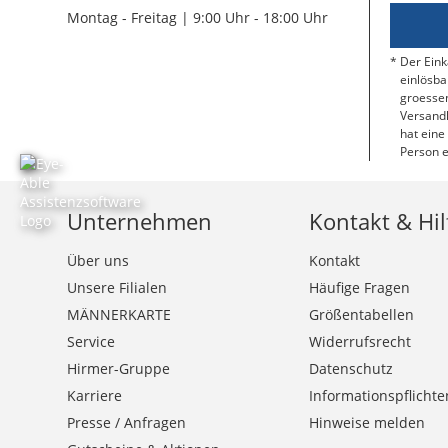
Montag - Freitag | 9:00 Uhr - 18:00 Uhr
Der Eink
einlösba
groessen
Versandk
hat eine
Person e
Unternehmen
Kontakt & Hil
Über uns
Kontakt
Unsere Filialen
Häufige Fragen
MÄNNERKARTE
Größentabellen
Service
Widerrufsrecht
Hirmer-Gruppe
Datenschutz
Karriere
Informationspflichte
Presse / Anfragen
Hinweise melden