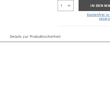
IN DEN W
Kostenfrei in 
reserv
Details zur Produktsicherheit