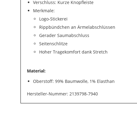
Verschluss: Kurze Knopfleiste
Merkmale:
Logo-Stickerei
Rippbündchen an Ärmelabschlüssen
Gerader Saumabschluss
Seitenschlitze
Hoher Tragekomfort dank Stretch
Material:
Oberstoff: 99% Baumwolle, 1% Elasthan
Hersteller-Nummer: 2139798-7940