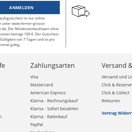
ANMELDEN
aufsgutschein ist nur online
r unter www.hirmer-grosse-
.de. Der Mindesteinkaufswert ohne
osten beträgt 100 €. Der Gutschein
 Gültigkeit von 7 Tagen und ist pro
inmal gültig.
fe
Zahlungsarten
Versand 
Visa
Versand und Li
Mastercard
Click & Reserve
American Express
Click & Collect
Klarna - Rechnungskauf
Retouren
Klarna - Sofort bezahlen
Vertrag Wider
n
Klarna - Ratenkauf
PayPal