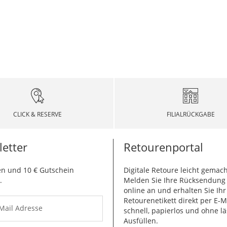
CLICK & RESERVE
FILIALRÜCKGABE
etter
Retourenportal
n und 10 € Gutschein
Digitale Retoure leicht gemach
.
Melden Sie Ihre Rücksendun
online an und erhalten Sie Ihr
Retourenetikett direkt per E-M
-Mail Adresse
schnell, papierlos und ohne lä
Ausfüllen.