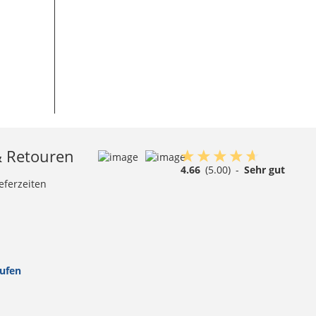
& Retouren
4.66
(5.00)
-
Sehr gut
eferzeiten
rufen