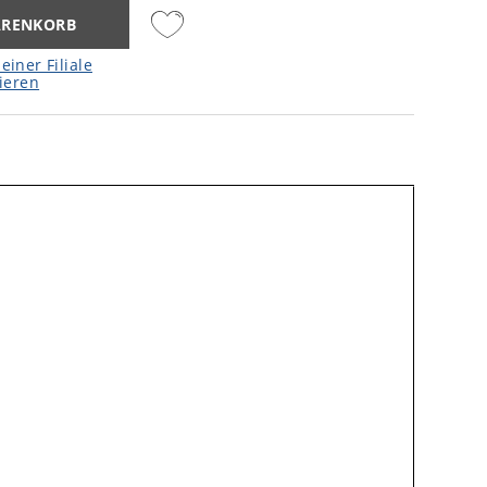
ARENKORB
einer Filiale
ieren