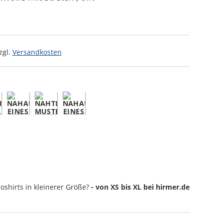
zgl.
Versandkosten
oshirts
in kleinerer Größe?
- von XS bis XL bei hirmer.de