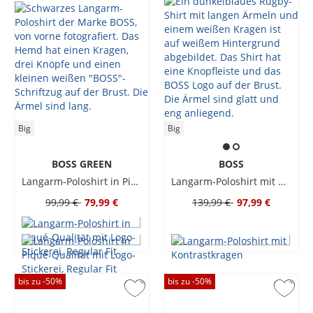
Big
Big
BOSS GREEN
BOSS
Langarm-Poloshirt in Piqué-Qualität mit Logo-Stickerei, Regular Fit
Langarm-Poloshirt mit Kontrastkragen
99,99 €
79,99 €
139,99 €
97,99 €
bis zu -
50
%
bis zu -
50
%