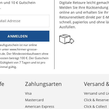
n und 10 € Gutschein
Digitale Retoure leicht gemach
.
Melden Sie Ihre Rücksendun
online an und erhalten Sie Ihr
Retourenetikett direkt per E-M
-Mail Adresse
schnell, papierlos und ohne lä
Ausfüllen.
ANMELDEN
aufsgutschein ist nur online
r unter www.hirmer-grosse-
.de. Der Mindesteinkaufswert ohne
osten beträgt 100 €. Der Gutschein
 Gültigkeit von 7 Tagen und ist pro
inmal gültig.
fe
Zahlungsarten
Versand 
Visa
Versand und Li
Mastercard
Click & Reserve
American Express
Click & Collect