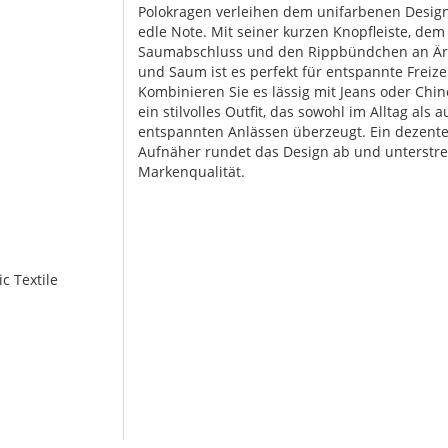
Polokragen verleihen dem unifarbenen Desig
edle Note. Mit seiner kurzen Knopfleiste, de
Saumabschluss und den Rippbündchen an Ä
und Saum ist es perfekt für entspannte Freize
Kombinieren Sie es lässig mit Jeans oder Chin
ein stilvolles Outfit, das sowohl im Alltag als 
entspannten Anlässen überzeugt. Ein dezente
Aufnäher rundet das Design ab und unterstre
Markenqualität.
c Textile