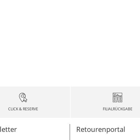
CLICK & RESERVE
FILIALRÜCKGABE
etter
Retourenportal