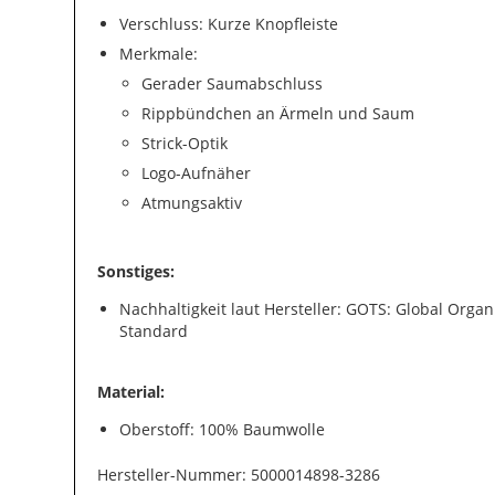
Verschluss: Kurze Knopfleiste
Merkmale:
Gerader Saumabschluss
Rippbündchen an Ärmeln und Saum
Strick-Optik
Logo-Aufnäher
Atmungsaktiv
Sonstiges:
Nachhaltigkeit laut Hersteller: GOTS: Global Organi
Standard
Material:
Oberstoff: 100% Baumwolle
Hersteller-Nummer: 5000014898-3286