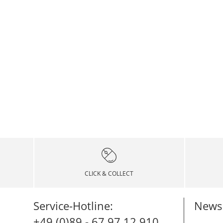
CLICK & COLLECT
Service-Hotline:
Newsl
+49 (0)89 - 67 97 12 910