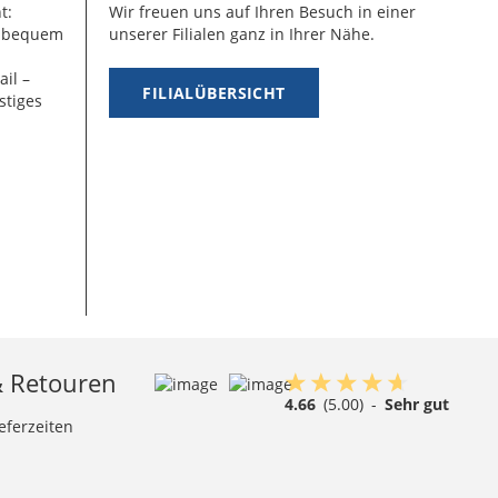
t:
Wir freuen uns auf Ihren Besuch in einer
g bequem
unserer Filialen ganz in Ihrer Nähe.
ail –
FILIALÜBERSICHT
stiges
& Retouren
4.66
(5.00)
-
Sehr gut
eferzeiten