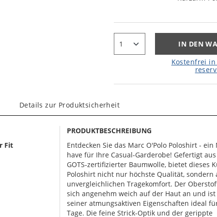
IN DEN W
Kostenfrei in 
reserv
Details zur Produktsicherheit
PRODUKTBESCHREIBUNG
 Fit
Entdecken Sie das Marc O'Polo Poloshirt - ein
have für Ihre Casual-Garderobe! Gefertigt au
GOTS-zertifizierter Baumwolle, bietet dieses 
Poloshirt nicht nur höchste Qualität, sondern
unvergleichlichen Tragekomfort. Der Oberstoff
sich angenehm weich auf der Haut an und ist
seiner atmungsaktiven Eigenschaften ideal f
Tage. Die feine Strick-Optik und der gerippte