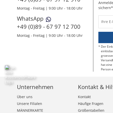
Anmelde
sichern*
Montag - Freitag | 9:00 Uhr - 18:00 Uhr
WhatsApp
Ihre E
+49 (0)89 - 67 97 12 700
Montag - Freitag | 9:00 Uhr - 18:00 Uhr
Der Eink
einlösba
groessen
Versandk
hat eine
Person e
Unternehmen
Kontakt & Hil
Über uns
Kontakt
Unsere Filialen
Häufige Fragen
MÄNNERKARTE
Größentabellen