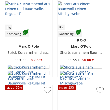
Big
Big
Nachhaltig
Nachhaltig
Marc O'Polo
Marc O'Polo
Strick-Kurzarmhemd aus Leinen und Baumwolle, Regular Fit
Shorts aus einem Baumwoll-Leinen-Mischgewebe
119,99 €
83,99 €
99,99 €
50,00 €
bis zu -
50
%
bis zu -
25
%