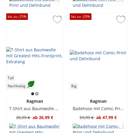
bis zu -
25
%
bis zu -
20
%
Tall
Nachhaltig
Big
Ragman
Ragman
T-Shirt aus Baumwolle mit Greatest Hits-Frontprint, Extralang
Badehose mit Comic-Print und Dehnbund
35,99 €
ab
26,99 €
59,99 €
ab
47,99 €