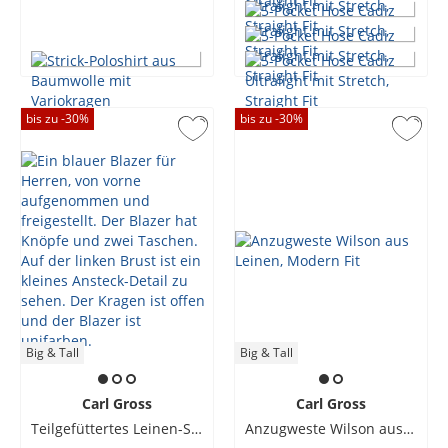
bis zu -
30
%
bis zu -
30
%
Big & Tall
Big & Tall
Carl Gross
Carl Gross
Teilgefüttertes Leinen-Sakko mit Reverskragen
Anzugweste Wilson aus Leinen, Modern Fit