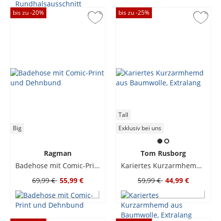
bis zu -
20
%
bis zu -
25
%
Tall
Big
Exklusiv bei uns
Ragman
Tom Rusborg
Badehose mit Comic-Print und Dehnbund
Kariertes Kurzarmhemd aus Baumwolle, Extralang
69,99 €
55,99 €
59,99 €
44,99 €