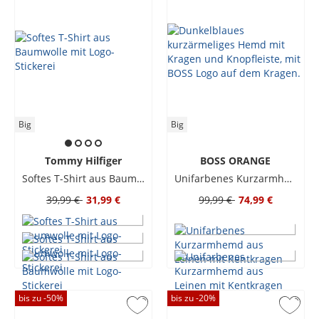
Big
Big
Tommy Hilfiger
BOSS ORANGE
Softes T-Shirt aus Baumwolle mit Logo-Stickerei
Unifarbenes Kurzarmhemd aus Leinen mit Kentkragen
39,99 €
31,99 €
99,99 €
74,99 €
bis zu -
50
%
bis zu -
20
%