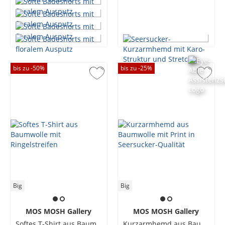
bis zu -
50
%
bis zu -
25
%
Big
Big
MOS MOSH Gallery
MOS MOSH Gallery
Softes T-Shirt aus Baumwolle mit Ringelstreifen
Kurzarmhemd aus Baumwolle mit Print in Seersucker-Qualität