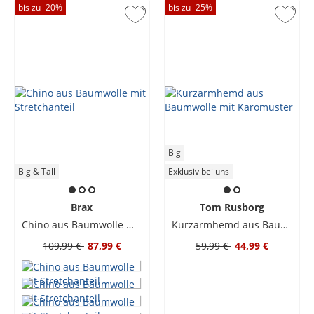
bis zu -
20
%
bis zu -
25
%
Big
Big & Tall
Exklusiv bei uns
Brax
Tom Rusborg
Chino aus Baumwolle mit Stretchanteil
Kurzarmhemd aus Baumwolle mit Karomuster
109,99 €
87,99 €
59,99 €
44,99 €