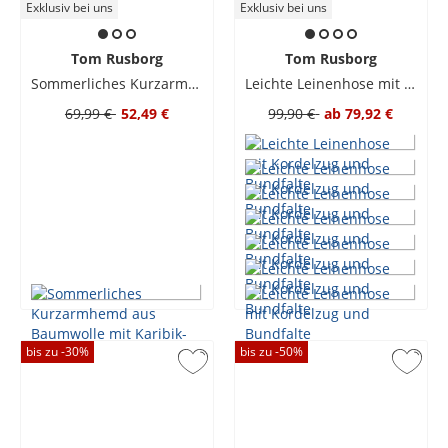
Exklusiv bei uns
Exklusiv bei uns
Tom Rusborg
Tom Rusborg
Sommerliches Kurzarmhemd aus Baumwolle mit Karibik-Motiven
Leichte Leinenhose mit Kordelzug und Bundfalte
69,99 €
52,49 €
99,90 €
ab
79,92 €
bis zu -
30
%
bis zu -
50
%