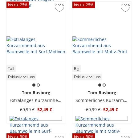
bis zu -
25
%
bis zu -
25
%
Tall
Big
Exklusiv bei uns
Exklusiv bei uns
Tom Rusborg
Tom Rusborg
Extralanges Kurzarmhemd aus Baumwolle mit Surf-Motiven
Sommerliches Kurzarmhemd aus Baumwolle mit Motiv-Print
69,99 €
52,49 €
69,99 €
52,49 €
bis zu -
50
%
bis zu -
50
%