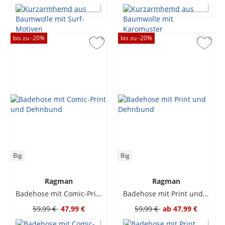
bis zu -
20
%
bis zu -
20
%
Big
Big
Ragman
Ragman
Badehose mit Comic-Print und Dehnbund
Badehose mit Print und Dehnbund
59,99 €
47,99 €
59,99 €
ab
47,99 €