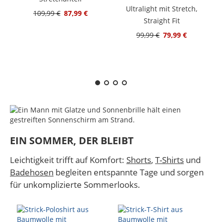
Ultralight mit Stretch,
109,99 €
87,99 €
Straight Fit
99,99 €
79,99 €
EIN SOMMER, DER BLEIBT
Leichtigkeit trifft auf Komfort:
Shorts
,
T-Shirts
und
Badehosen
begleiten entspannte Tage und sorgen
für unkomplizierte Sommerlooks.