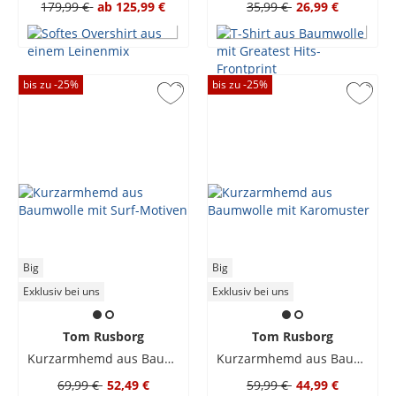
179,99 €
ab
125,99 €
35,99 €
26,99 €
bis zu -
25
%
bis zu -
25
%
Big
Big
Exklusiv bei uns
Exklusiv bei uns
Tom Rusborg
Tom Rusborg
Kurzarmhemd aus Baumwolle mit Surf-Motiven
Kurzarmhemd aus Baumwolle mit Karomuster
69,99 €
52,49 €
59,99 €
44,99 €