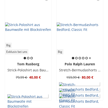
Big
Exklusiv bei uns
Big
Tom Rusborg
Polo Ralph Lauren
Strick-Poloshirt aus Baumwolle mit Blockstreifen
Stretch-Bermudashorts Bedford, Classic Fit
79,99 €
40,00 €
159,99 €
80,00 €