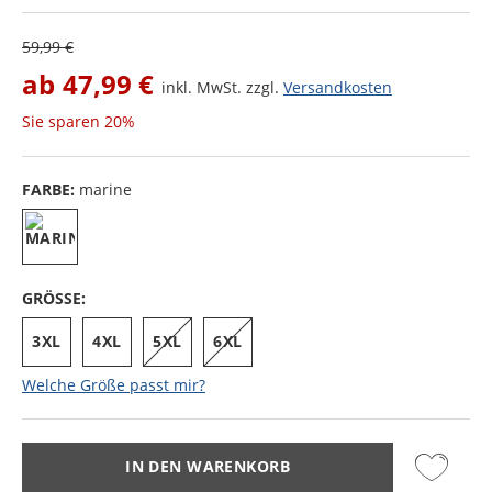
59,99 €
ab
47,99 €
inkl. MwSt. zzgl.
Versandkosten
Sie sparen
20%
FARBE:
marine
GRÖSSE:
3XL
4XL
5XL
6XL
Welche Größe passt mir?
IN DEN WARENKORB