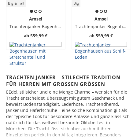
Big & Tall
Big
Amsel
Amsel
Trachtenjanker Bogenhausen mit Stretchanteil und Struktur
Trachtenjanker Bogenhausen aus Schilf-Loden
ab
559,99 €
ab
559,99 €
TRACHTEN JANKER – STILECHTE TRADITION
FÜR HERREN MIT GROSSEN GRÖSSEN
EEdel, stilsicher und eine Menge Charme – wer sich für die
Tracht entscheidet, überzeugt mit gutem Geschmack und
beweist Bodenständigkeit. Lederhose, Trachtendhemd,
Janker und Haferlschuhe – eine solche Kombination gilt als
der typische Look für besondere Anlässe und ganz klassisch
natürlich für das weltweit bekannte Oktoberfest in
München. Die Tracht lässt sich aber auch mit ihren
Einzelteilen perfekt in den Alltag integrieren. Besonders