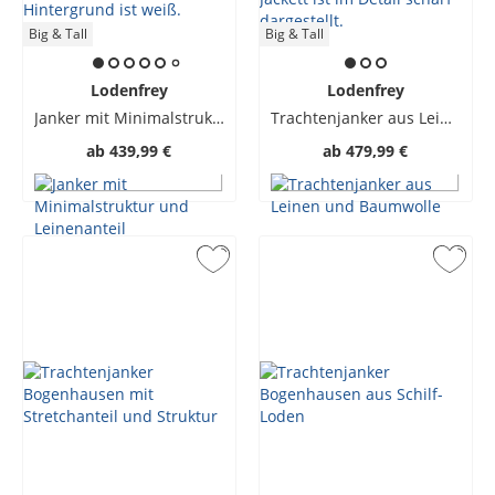
Big & Tall
Big & Tall
Lodenfrey
Lodenfrey
Janker mit Minimalstruktur und Leinenanteil
Trachtenjanker aus Leinen und Baumwolle
ab
439,99 €
ab
479,99 €