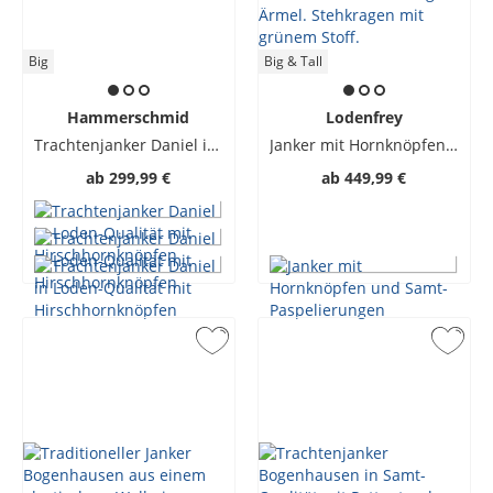
Big
Big & Tall
Hammerschmid
Lodenfrey
Trachtenjanker Daniel in Loden-Qualität mit Hirschhornknöpfen
Janker mit Hornknöpfen und Samt-Paspelierungen
ab
299,99 €
ab
449,99 €