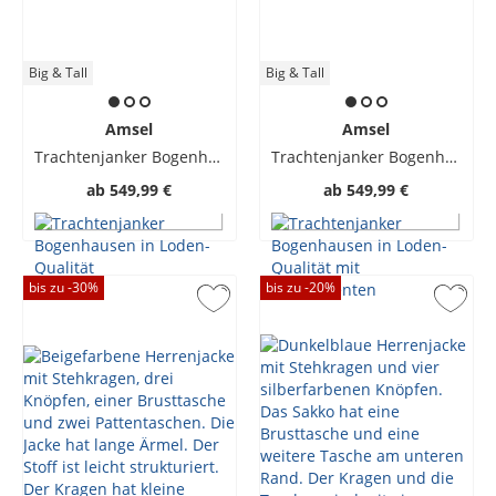
Big & Tall
Big & Tall
Amsel
Amsel
Trachtenjanker Bogenhausen in Loden-Qualität
Trachtenjanker Bogenhausen in Loden-Qualität mit Samtakzenten
ab
549,99 €
ab
549,99 €
bis zu -
30
%
bis zu -
20
%