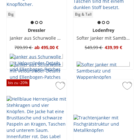
Big
Big & Tall
Dressler
Lodenfrey
Janker aus Schurwolle mit Veloursleder-Details und Ellenbogen-Patches
Softer Janker mit Samtbesatz und Wappenknöpfen
709,99 €
ab
495,00 €
549,99 €
439,99 €
bis zu -
20
%