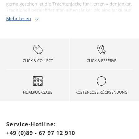
gerne gesehen ist die Trachtenjacke für Herren – der Janker.
Traditionell bezeichnet man einen Janker, als eine Jacke aus
Mehr lesen
CLICK & COLLECT
CLICK & RESERVE
FILIALRÜCKGABE
KOSTENLOSE RÜCKSENDUNG
Service-Hotline:
+49 (0)89 - 67 97 12 910