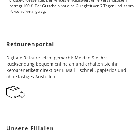
grosse-groessen.de. Der Mindesteinkaufswert ohne Versandkosten
beträgt 100 €. Der Gutschein hat eine Gültigkeit von 7 Tagen und ist pro
Person einmal gültig.
Retourenportal
Digitale Retoure leicht gemacht: Melden Sie Ihre
Rücksendung bequem online an und erhalten Sie Ihr
Retourenetikett direkt per E-Mail – schnell, papierlos und
ohne lästiges Ausfüllen.
Unsere Filialen