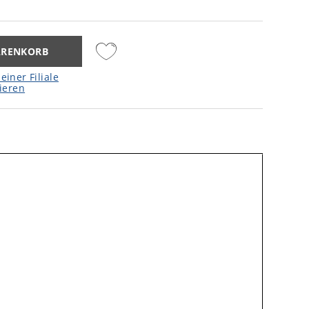
ARENKORB
einer Filiale
ieren