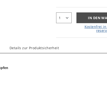
IN DEN W
Kostenfrei in 
reserv
Details zur Produktsicherheit
öpfen