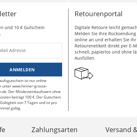
etter
Retourenportal
n und 10 € Gutschein
Digitale Retoure leicht gemach
.
Melden Sie Ihre Rücksendun
online an und erhalten Sie Ihr
Retourenetikett direkt per E-M
-Mail Adresse
schnell, papierlos und ohne lä
Ausfüllen.
ANMELDEN
aufsgutschein ist nur online
r unter www.hirmer-grosse-
.de. Der Mindesteinkaufswert ohne
osten beträgt 100 €. Der Gutschein
 Gültigkeit von 7 Tagen und ist pro
inmal gültig.
fe
Zahlungsarten
Versand 