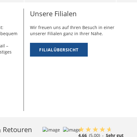
Unsere Filialen
t:
Wir freuen uns auf Ihren Besuch in einer
g bequem
unserer Filialen ganz in Ihrer Nähe.
ail –
FILIALÜBERSICHT
stiges
& Retouren
4.66
(5.00)
-
Sehr gut