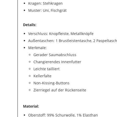
Kragen: Stehkragen
Muster: Uni, Fischgrät
Details:
Verschluss: Knopfleiste, Metallknöpfe
Außentaschen: 1 Brustleistentasche, 2 Paspeltasc
Merkmale:
Gerader Saumabschluss
Changierendes Innenfutter
Leichte tailliert
Kellerfalte
Non-Kissing-Buttons
Zierriegel auf der Rückenseite
Material:
Oberstoff: 99% Schurwolle, 1% Elasthan