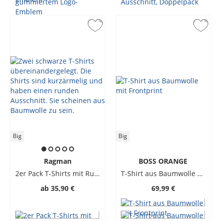
Big
Big
Ragman
BOSS ORANGE
2er Pack T-Shirts mit Rundhalsausschnitt
T-Shirt aus Baumwolle mit Frontprint
ab
35,90 €
69,99 €