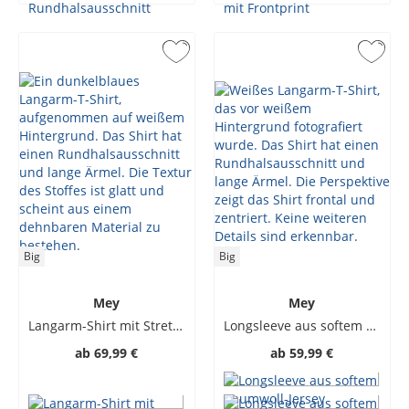
Big
Big
Mey
Mey
Langarm-Shirt mit Stretch-Anteil, Hybrid T-Shirt
Longsleeve aus softem Baumwoll-Jersey
ab
69,99 €
ab
59,99 €