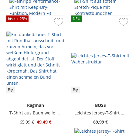
bis zu -
25
%
NEU
Big
Big
Ragman
BOSS
T-Shirt aus Baumwolle mit Bündchen
Leichtes Jersey-T-Shirt mit Wabenstruktur
65,99 €
49,49 €
89,99 €