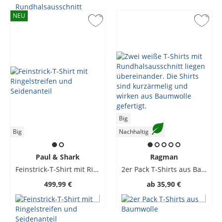
NEU
Big
Big
Nachhaltig
Paul & Shark
Ragman
Feinstrick-T-Shirt mit Ringelstreifen und Seidenanteil
2er Pack T-Shirts aus Baumwolle
499,99 €
ab
35,90 €