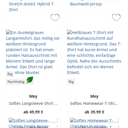
Big
Nachhaltig
Big
Mey
Mey
Softes Longsleeve-Shirt in Single Jersey-Qualität
Softes Homewear-T-Shirt Neo in Jersey-Qualität
ab
49,99 €
ab
39,99 €