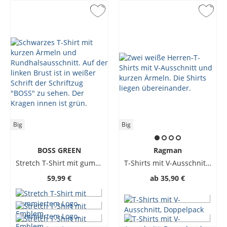
Big
Big
BOSS GREEN
Ragman
Stretch T-Shirt mit gummiertem Logo-Emblem
T-Shirts mit V-Ausschnitt, Doppelpack
59,99 €
ab
35,90 €