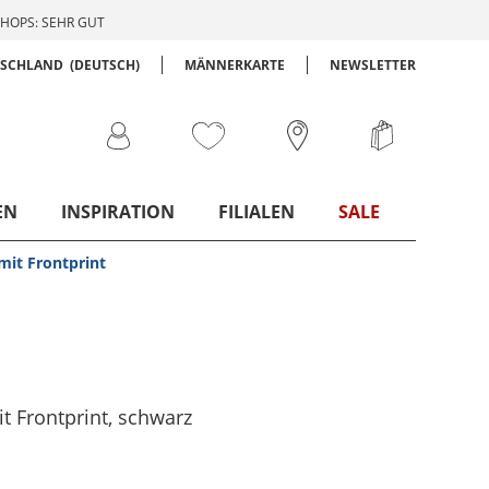
HOPS: SEHR GUT
TSCHLAND
(DEUTSCH)
MÄNNERKARTE
NEWSLETTER
EN
INSPIRATION
FILIALEN
SALE
mit Frontprint
t Frontprint
, schwarz