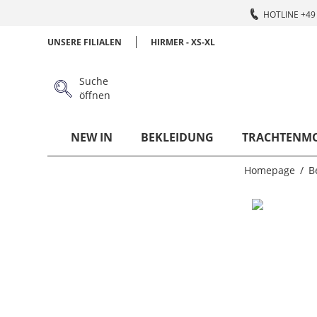
HOTLINE +49 
UNSERE FILIALEN
HIRMER - XS-XL
Suche
öffnen
NEW IN
BEKLEIDUNG
TRACHTENM
Homepage
B