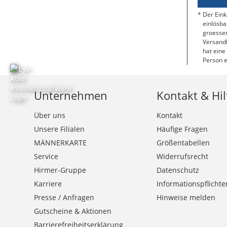
Der Eink
einlösba
groessen
Versandk
hat eine
Person e
Unternehmen
Kontakt & Hil
Über uns
Kontakt
Unsere Filialen
Häufige Fragen
MÄNNERKARTE
Größentabellen
Service
Widerrufsrecht
Hirmer-Gruppe
Datenschutz
Karriere
Informationspflichte
Presse / Anfragen
Hinweise melden
Gutscheine & Aktionen
Barrierefreiheitserklärung