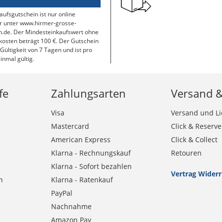
aufsgutschein ist nur online
r unter www.hirmer-grosse-
.de. Der Mindesteinkaufswert ohne
osten beträgt 100 €. Der Gutschein
 Gültigkeit von 7 Tagen und ist pro
inmal gültig.
fe
Zahlungsarten
Versand 
Visa
Versand und Li
Mastercard
Click & Reserve
American Express
Click & Collect
Klarna - Rechnungskauf
Retouren
Klarna - Sofort bezahlen
Vertrag Wider
n
Klarna - Ratenkauf
PayPal
Nachnahme
Amazon Pay