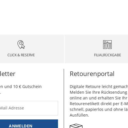
CLICK & RESERVE
FILIALRÜCKGABE
etter
Retourenportal
n und 10 € Gutschein
Digitale Retoure leicht gemach
.
Melden Sie Ihre Rücksendun
online an und erhalten Sie Ihr
Retourenetikett direkt per E-M
-Mail Adresse
schnell, papierlos und ohne lä
Ausfüllen.
ANMELDEN