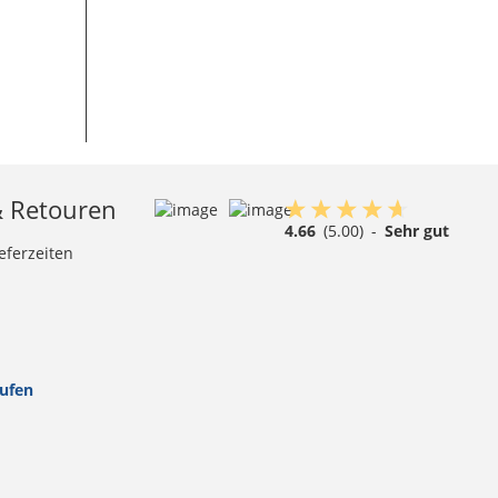
& Retouren
4.66
(5.00)
-
Sehr gut
eferzeiten
rufen