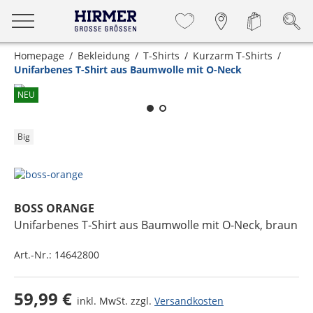
Homepage
Bekleidung
T-Shirts
Kurzarm T-Shirts
Unifarbenes T-Shirt aus Baumwolle mit O-Neck
Zum Zoomen lange berühren
NEU
Big
BOSS ORANGE
Unifarbenes T-Shirt aus Baumwolle mit O-Neck
, braun
Art.-Nr.:
14642800
59,99 €
inkl. MwSt. zzgl.
Versandkosten