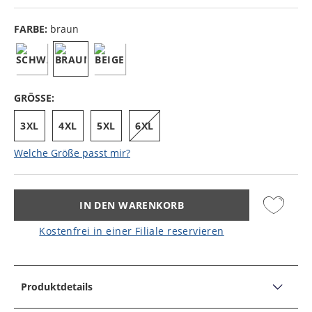
FARBE:
braun
GRÖSSE:
3XL
4XL
5XL
6XL
Welche Größe passt mir?
IN DEN WARENKORB
Kostenfrei in einer Filiale reservieren
Produktdetails
PRODUKTDETAILS