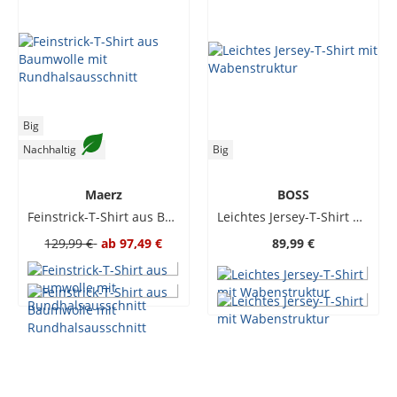
Big
Nachhaltig
Big
Maerz
BOSS
Feinstrick-T-Shirt aus Baumwolle mit Rundhalsausschnitt
Leichtes Jersey-T-Shirt mit Wabenstruktur
129,99 €
ab
97,49 €
89,99 €