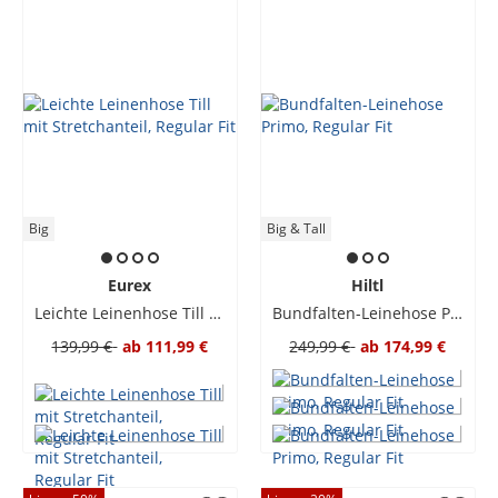
Big
Big & Tall
Eurex
Hiltl
Leichte Leinenhose Till mit Stretchanteil, Regular Fit
Bundfalten-Leinehose Primo, Regular Fit
139,99 €
ab
111,99 €
249,99 €
ab
174,99 €