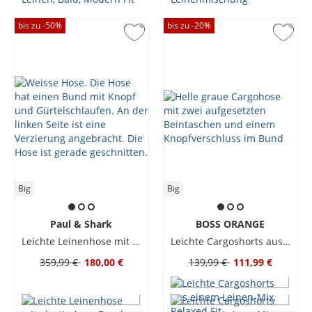
bis zu -
50
%
bis zu -
20
%
Big
Big
Paul & Shark
BOSS ORANGE
Leichte Leinenhose mit elastischem Bund
Leichte Cargoshorts aus einem Leinen-Mix, Relaxed Fit
359,99 €
180,00 €
139,99 €
111,99 €