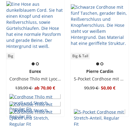
Big
Big & Tall
Eurex
Pierre Cardin
Cordhose Thilo mit Lyocell und Stretch, Regular Fit
5-Pocket Cordhose mit Stretch-Anteil, Regular Fit
139,99 €
ab
70,00 €
99,99 €
50,00 €