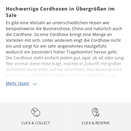
Hochwertige Cordhosen in Übergrößen im
Sale
Es gibt eine Vielzahl an unterschiedlichen Hosen wie
beispielsweise die Businesshose, Chino und natürlich auch
die Cordhose. So eine Cordhose bringt eine Menge an
Vorteilen mit sich. Unter anderem engt die Cordhose nicht
ein und sorgt für ein sehr angenehmes Hautgefühl,
wodurch ein besonders hoher Tragekomfort hervor geht.
Die Cordhose steht einfach jedem gut, egal, ob alt oder jung:
Wer einmal diese Hose trägt, möchte in Zukunft mit großer
Sicherheit nicht mehr auf sie verzichten. Das Material Cord
kann man auch mit dem Material Samt vergleichen, aus
Mehr lesen
CLICK & COLLECT
CLICK & RESERVE