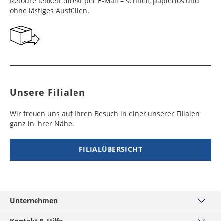
Retourenetikett direkt per E-Mail – schnell, papierlos und
ohne lästiges Ausfüllen.
Unsere Filialen
Wir freuen uns auf Ihren Besuch in einer unserer Filialen
ganz in Ihrer Nähe.
FILIALÜBERSICHT
Unternehmen
Über uns
Kontakt & Hilfe