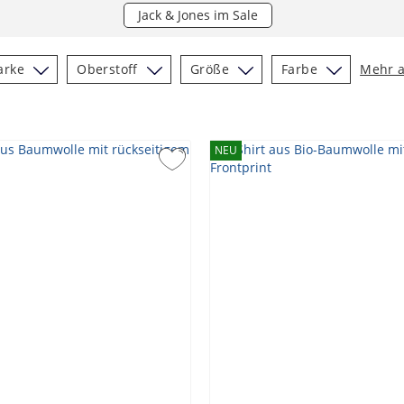
Jack & Jones im Sale
arke
Oberstoff
Größe
Farbe
Mehr 
NEU