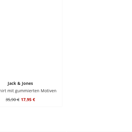
Jack & Jones
Shirt mit gummierten Motiven
35,90 €
17,95 €