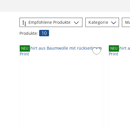
Kategorie
M
10
Produkte:
NEU
NEU