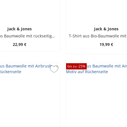
Jack & Jones
Jack & Jones
T-Shirt aus Baumwolle mit rückseitigem Print
22,99 €
19,99 €
bis zu -
25
%