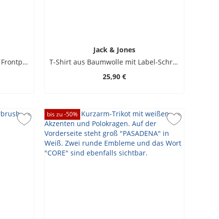
Jack & Jones
T-Shirt aus Bio-Baumwolle mit Frontprint
T-Shirt aus Baumwolle mit Label-Schriftzug
25,90 €
bis zu -
50
%