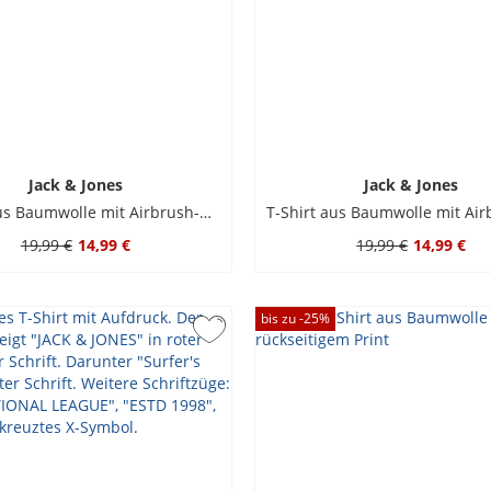
Jack & Jones
Jack & Jones
T-Shirt aus Baumwolle mit Airbrush-Motiv auf Rückenseite
19,99 €
14,99 €
19,99 €
14,99 €
bis zu -
25
%