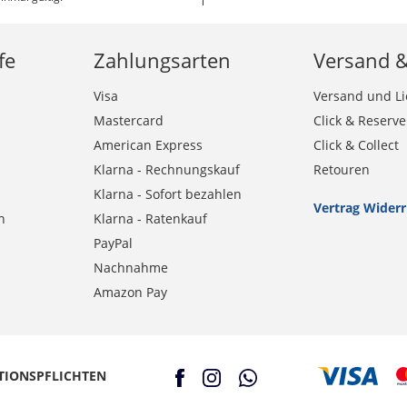
fe
Zahlungsarten
Versand 
Visa
Versand und Li
Mastercard
Click & Reserve
American Express
Click & Collect
Klarna - Rechnungskauf
Retouren
Klarna - Sofort bezahlen
Vertrag Wider
n
Klarna - Ratenkauf
PayPal
Nachnahme
Amazon Pay
TIONSPFLICHTEN