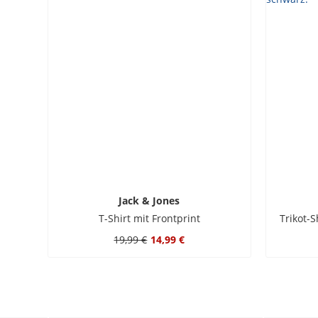
Jack & Jones
T-Shirt mit Frontprint
Trikot-
19,99 €
14,99 €