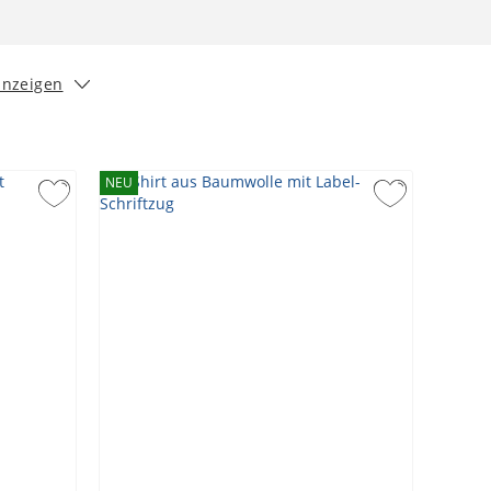
anzeigen
NEU