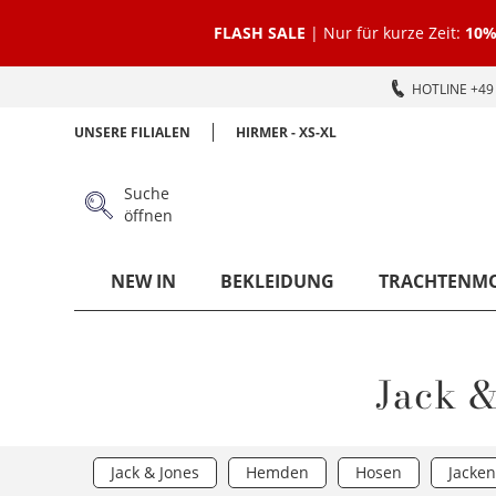
FLASH SALE
| Nur für kurze Zeit:
10%
HOTLINE +49 
UNSERE FILIALEN
HIRMER - XS-XL
Suche
öffnen
NEW IN
BEKLEIDUNG
TRACHTENM
Jack &
Jack & Jones
Hemden
Hosen
Jacken