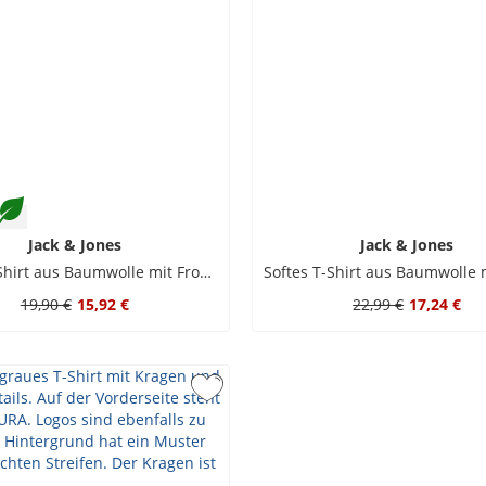
Jack & Jones
Jack & Jones
Softes T-Shirt aus Baumwolle mit Frontprint
19,90 €
15,92 €
22,99 €
17,24 €