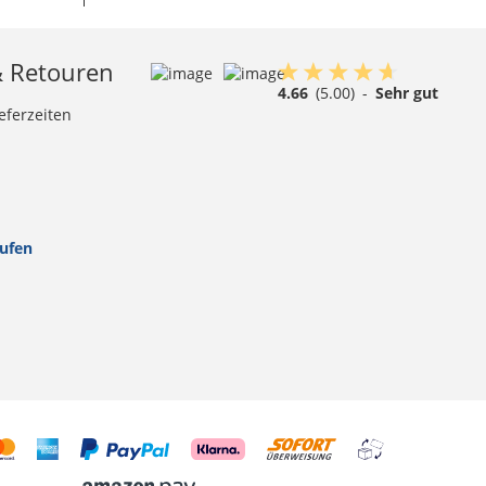
& Retouren
4.66
(5.00)
-
Sehr gut
eferzeiten
rufen