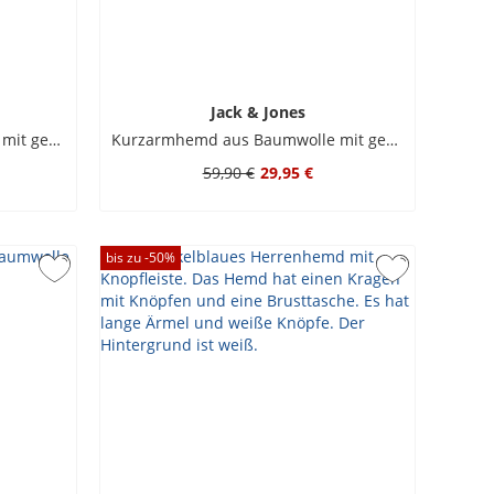
Jack & Jones
Kurzarmhemd aus Baumwolle mit gesticktem Muster
Kurzarmhemd aus Baumwolle mit gesticktem Muster
59,90 €
29,95 €
bis zu -
50
%