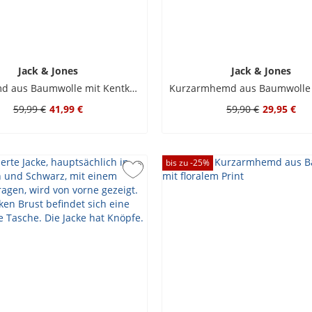
Jack & Jones
Jack & Jones
Jeanshemd aus Baumwolle mit Kentkragen
59,99 €
41,99 €
59,90 €
29,95 €
bis zu -
25
%