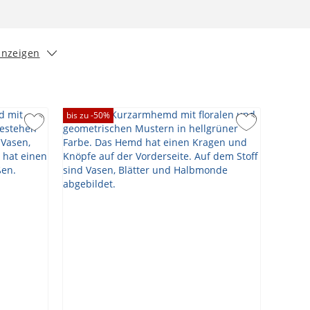
anzeigen
bis zu -
50
%