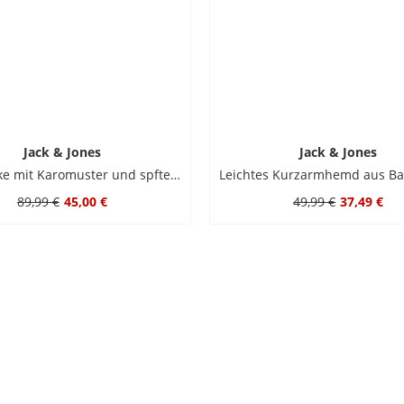
Jack & Jones
Jack & Jones
Hemdjacke mit Karomuster und spftem Teddyfutter
89,99 €
45,00 €
49,99 €
37,49 €