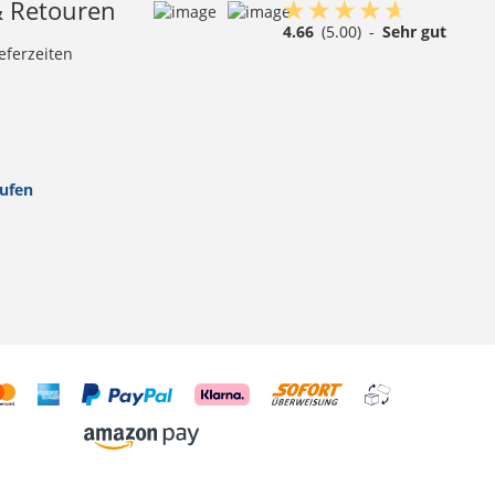
& Retouren
4.66
(5.00)
-
Sehr gut
eferzeiten
rufen