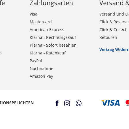
fe
Zahlungsarten
Versand 
Visa
Versand und Li
Mastercard
Click & Reserve
American Express
Click & Collect
Klarna - Rechnungskauf
Retouren
Klarna - Sofort bezahlen
Vertrag Wider
n
Klarna - Ratenkauf
PayPal
Nachnahme
Amazon Pay
TIONSPFLICHTEN