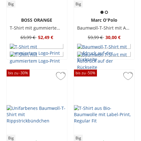
Big
Big
BOSS ORANGE
Marc O'Polo
T-Shirt mit gummiertem Logo-Print
Baumwoll-T-Shirt mit Aufdruck auf der Rückseite
69,99 €
52,49 €
59,99 €
30,00 €
bis zu -
30
%
bis zu -
50
%
Big
Big