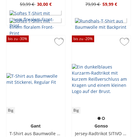
59,99 €
30,00 €
79,99 €
59,99 €
bis zu -
30
%
bis zu -
20
%
Big
Big
Gant
Gonso
T-Shirt aus Baumwolle mit Stickerei, Regular Fit
Jersey-Radtrikot SITIVO mit Rückentasche