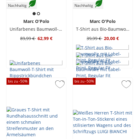
Nachhaltig
Nachhaltig
Marc O'Polo
Marc O'Polo
Unifarbenes Baumwoll-T-Shirt mit Rippstrickbündchen
T-Shirt aus Bio-Baumwolle mit Label-Print, Regular Fit
89,99 €
62,99 €
39,99 €
20,00 €
bis zu -
50
%
bis zu -
50
%