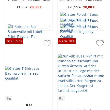
39,99 €
20,00 €
179,99 €
90,00 €
bis zu -
50
%
bis zu -
50
%
Big
Big