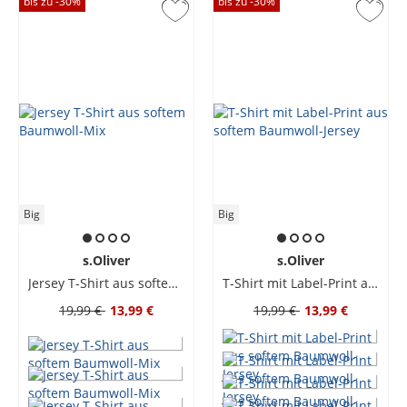
bis zu -
30
%
bis zu -
30
%
Big
Big
s.Oliver
s.Oliver
Jersey T-Shirt aus softem Baumwoll-Mix
T-Shirt mit Label-Print aus softem Baumwoll-Jersey
19,99 €
13,99 €
19,99 €
13,99 €