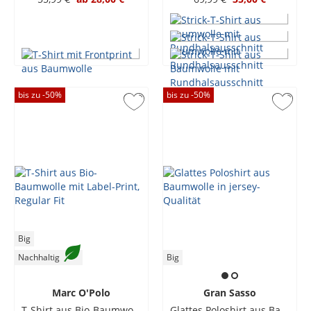
bis zu -
50
%
bis zu -
50
%
Big
Nachhaltig
Big
Marc O'Polo
Gran Sasso
T-Shirt aus Bio-Baumwolle mit Label-Print, Regular Fit
Glattes Poloshirt aus Baumwolle in jersey-Qualität