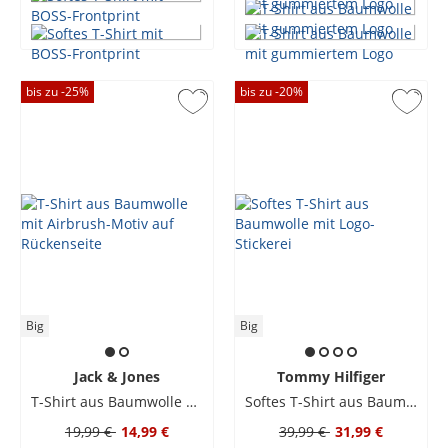
bis zu -
25
%
bis zu -
20
%
Big
Big
Jack & Jones
Tommy Hilfiger
T-Shirt aus Baumwolle mit Airbrush-Motiv auf Rückenseite
Softes T-Shirt aus Baumwolle mit Logo-Stickerei
19,99 €
14,99 €
39,99 €
31,99 €