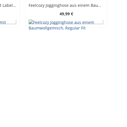
Sweatpants aus Baumwolle mit Label-Aufnäher
Feelcozy Jogginghose aus einem Baumwollgemisch, Regular Fit
49,99 €