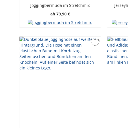
Joggingbermuda im Stretchmix
Jersey
ab
79,90 €