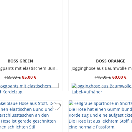
BOSS GREEN
BOSS ORANGE
Glatte Joggpants mit elastischem Bund und Kordelzug
169,99 €
85,00 €
119,99 €
60,00 €