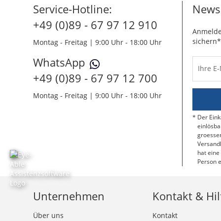
Service-Hotline:
Newsl
+49 (0)89 - 67 97 12 910
Anmelde
sichern*
Montag - Freitag | 9:00 Uhr - 18:00 Uhr
WhatsApp
Ihre E
+49 (0)89 - 67 97 12 700
Montag - Freitag | 9:00 Uhr - 18:00 Uhr
Der Eink
einlösba
groessen
Versandk
hat eine
Person e
Unternehmen
Kontakt & Hil
Über uns
Kontakt