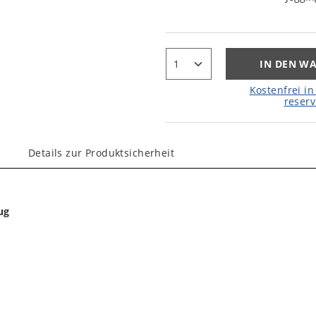
IN DEN W
Kostenfrei in 
reserv
Details zur Produktsicherheit
ug