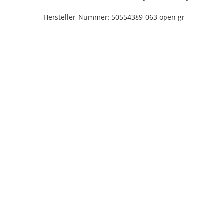
Hersteller-Nummer: 50554389-063 open gr