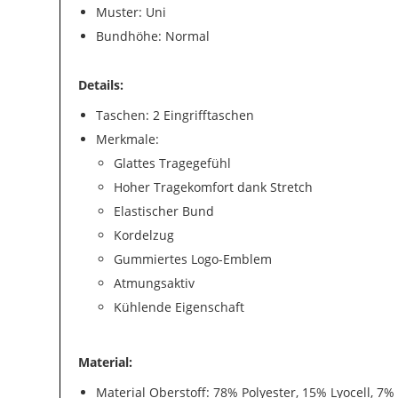
Muster: Uni
Bundhöhe: Normal
Details:
Taschen: 2 Eingrifftaschen
Merkmale:
Glattes Tragegefühl
Hoher Tragekomfort dank Stretch
Elastischer Bund
Kordelzug
Gummiertes Logo-Emblem
Atmungsaktiv
Kühlende Eigenschaft
Material:
Material Oberstoff: 78% Polyester, 15% Lyocell, 7%