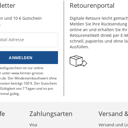
etter
Retourenportal
n und 10 € Gutschein
Digitale Retoure leicht gemach
.
Melden Sie Ihre Rücksendun
online an und erhalten Sie Ihr
Retourenetikett direkt per E-M
-Mail Adresse
schnell, papierlos und ohne lä
Ausfüllen.
ANMELDEN
aufsgutschein ist nur online
r unter www.hirmer-grosse-
.de. Der Mindesteinkaufswert ohne
osten beträgt 100 €. Der Gutschein
 Gültigkeit von 7 Tagen und ist pro
inmal gültig.
fe
Zahlungsarten
Versand 
Visa
Versand und Li