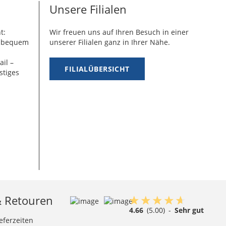
Unsere Filialen
t:
Wir freuen uns auf Ihren Besuch in einer
g bequem
unserer Filialen ganz in Ihrer Nähe.
ail –
FILIALÜBERSICHT
stiges
& Retouren
4.66
(5.00)
-
Sehr gut
eferzeiten