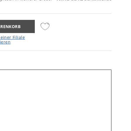
ARENKORB
einer Filiale
ieren