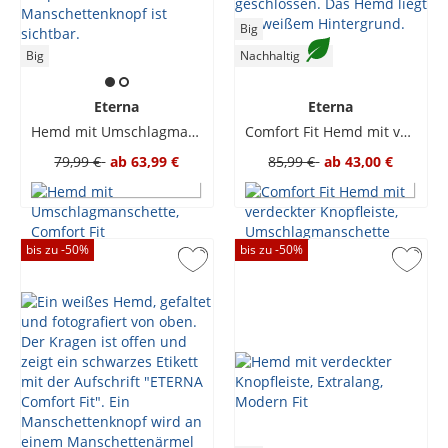
Big
Big
Nachhaltig
Eterna
Eterna
Hemd mit Umschlagmanschette, Comfort Fit
Comfort Fit Hemd mit verdeckter Knopfleiste, Umschlagmanschette
79,99 €
ab
63,99 €
85,99 €
ab
43,00 €
bis zu -
50
%
bis zu -
50
%