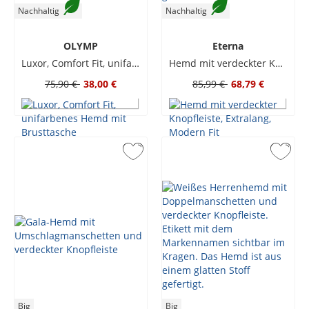
Nachhaltig
Nachhaltig
OLYMP
Eterna
Luxor, Comfort Fit, unifarbenes Hemd mit Brusttasche
Hemd mit verdeckter Knopfleiste, Extralang, Modern Fit
75,90 €
38,00 €
85,99 €
68,79 €
Big
Big