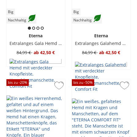
Big
Big
Nachhaltig
Nachhaltig
Eterna
Eterna
Extralanges Gala Hemd mit verdeckter Knopfleiste, Umschlagmanschette, Comfort Fit
Extralanges Galahemd mit verdeckter Knopfleiste, Umschlagmanschette, Comfort Fit
84,99 €
ab
42,50 €
84,99 €
ab
42,50 €
bis zu -
20
%
bis zu -
50
%