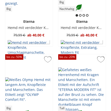
Big
Big
Nachhaltig
Eterna
Eterna
Hemd mit verdeckter Knopfleiste, Umschlagmanschette, Comfort Fit
Hemd mit verdeckter Knopfleiste, Extralang, Modern Fit
79,99 €
ab
40,00 €
79,99 €
ab
40,00 €
bis zu -
50
%
bis zu -
20
%
Big
Tall