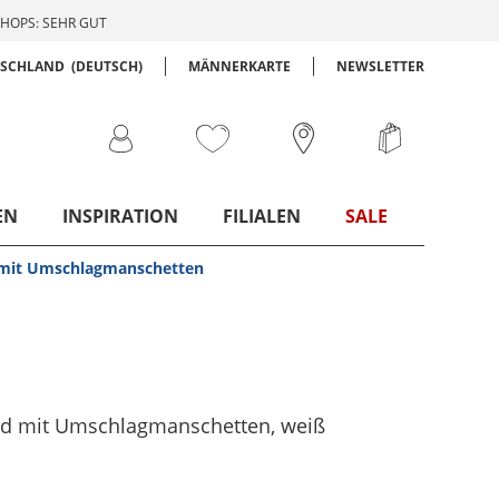
HOPS: SEHR GUT
TSCHLAND
(DEUTSCH)
MÄNNERKARTE
NEWSLETTER
EN
INSPIRATION
FILIALEN
SALE
mit Umschlagmanschetten
d mit Umschlagmanschetten
, weiß