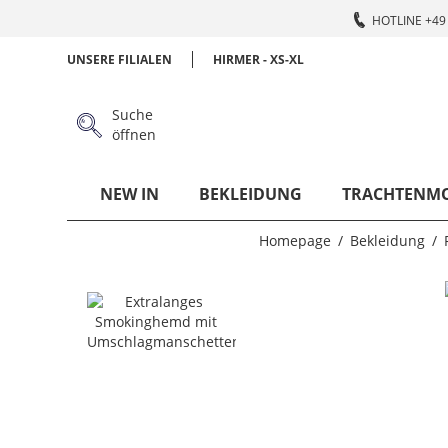
HOTLINE +49 
UNSERE FILIALEN
HIRMER - XS-XL
Suche
öffnen
NEW IN
BEKLEIDUNG
TRACHTENM
Homepage
Bekleidung