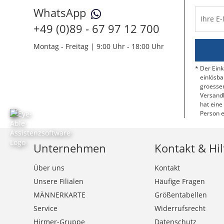
WhatsApp
Ihre E
+49 (0)89 - 67 97 12 700
Montag - Freitag | 9:00 Uhr - 18:00 Uhr
Der Eink
einlösba
groessen
Versandk
hat eine
Person e
Unternehmen
Kontakt & Hil
Über uns
Kontakt
Unsere Filialen
Häufige Fragen
MÄNNERKARTE
Größentabellen
Service
Widerrufsrecht
Hirmer-Gruppe
Datenschutz