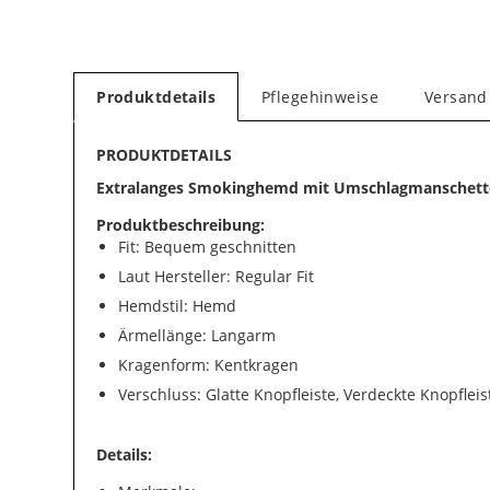
Produktdetails
Pflegehinweise
Versand
PRODUKTDETAILS
Extralanges Smokinghemd mit Umschlagmanschet
Produktbeschreibung:
Fit: Bequem geschnitten
Laut Hersteller: Regular Fit
Hemdstil: Hemd
Ärmellänge: Langarm
Kragenform: Kentkragen
Verschluss: Glatte Knopfleiste, Verdeckte Knopfleis
Details: