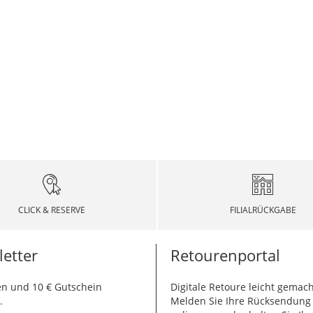
CLICK & RESERVE
FILIALRÜCKGABE
etter
Retourenportal
n und 10 € Gutschein
Digitale Retoure leicht gemach
.
Melden Sie Ihre Rücksendun