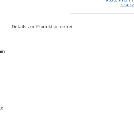
reserv
Details zur Produktsicherheit
ten
te