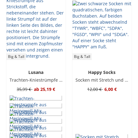
Big & Tall
Big & Tall
Lusana
Happy Socks
Trachten-Kniestrümpfe aus Merinowoll-Mix
Socken mit Stretch und Tastatur-Print
35,99 €
ab
25,19 €
12,00 €
6,00 €