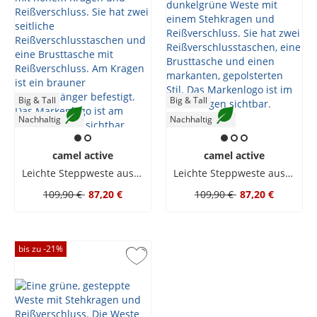
Big & Tall
Big & Tall
Nachhaltig
Nachhaltig
camel active
camel active
Leichte Steppweste aus recycelten Materialien
Leichte Steppweste aus recycelten Materialien
109,90 €
87,20 €
109,90 €
87,20 €
bis zu -
21
%