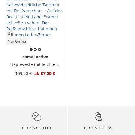
Big
Nur Online
camel active
Steppweste mit leichter Wattierung
109,90 €
ab
87,20 €
CLICK & COLLECT
CLICK & RESERVE