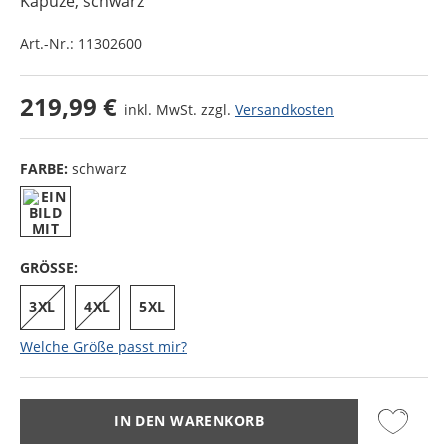
Kapuze
, schwarz
Art.-Nr.:
11302600
219,99 €
inkl. MwSt. zzgl.
Versandkosten
FARBE:
schwarz
GRÖSSE:
3XL
4XL
5XL
Welche Größe passt mir?
IN DEN WARENKORB