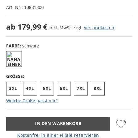
Art.-Nr.:
10881800
ab
179,99 €
inkl. MwSt. zzgl.
Versandkosten
FARBE:
schwarz
GRÖSSE:
3XL
4XL
5XL
6XL
7XL
8XL
Welche Größe passt mir?
IN DEN WARENKORB
Kostenfrei in einer Filiale reservieren