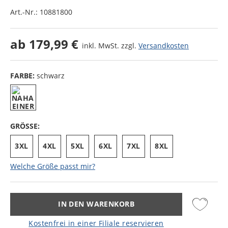
Art.-Nr.:
10881800
ab
179,99 €
inkl. MwSt. zzgl.
Versandkosten
FARBE:
schwarz
GRÖSSE:
3XL
4XL
5XL
6XL
7XL
8XL
Welche Größe passt mir?
IN DEN WARENKORB
Kostenfrei in einer Filiale reservieren