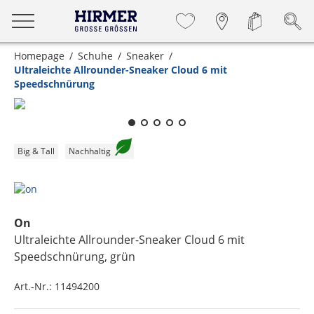
Homepage
Schuhe
Sneaker
Ultraleichte Allrounder-Sneaker Cloud 6 mit
Speedschnürung
Zum Zoomen lange berühren
Big & Tall
Nachhaltig
On
Ultraleichte Allrounder-Sneaker Cloud 6 mit
Speedschnürung
, grün
Art.-Nr.:
11494200