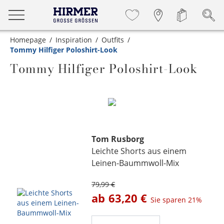
Homepage
Inspiration
Outfits
Tommy Hilfiger Poloshirt-Look
Tommy Hilfiger Poloshirt-Look
Tom Rusborg
Leichte Shorts aus einem
Leinen-Baummwoll-Mix
79,99 €
ab
63,20 €
Sie sparen
21%