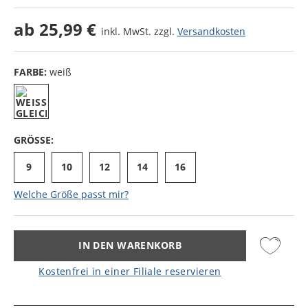
ab
25,99 €
inkl. MwSt. zzgl.
Versandkosten
FARBE:
weiß
GRÖSSE:
9
10
12
14
16
Welche Größe passt mir?
IN DEN WARENKORB
Kostenfrei in einer Filiale reservieren