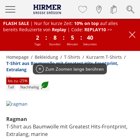
FLASH SALE
| Nur für kurze Zeit:
10% on top
auf alles
bereits Reduzierte von
Replay
| Code:
REPLAY10
>>
:
:
:
2
8
5
40
Tage
Stunden
Minuten
Sekunden
Homepage
Bekleidung
T-Shirts
Kurzarm T-Shirts
T-Shirt aus Baumwolle mit Greatest Hits-Frontprint,
Extralang
Zum Zoomen lange berühren
bis zu -
25
%
Tall
Nachhaltig
Ragman
T-Shirt aus Baumwolle mit Greatest Hits-Frontprint,
Extralang
, marine