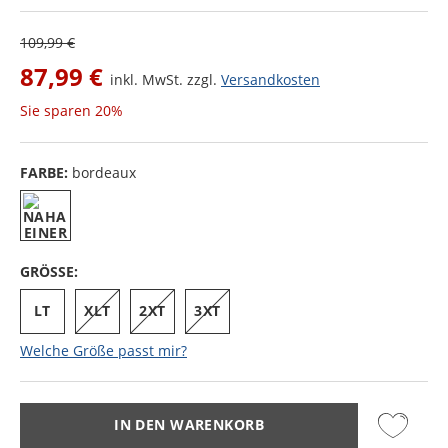
109,99 €
87,99 €
inkl. MwSt. zzgl.
Versandkosten
Sie sparen
20%
FARBE:
bordeaux
GRÖSSE:
LT
XLT
2XT
3XT
Welche Größe passt mir?
IN DEN WARENKORB