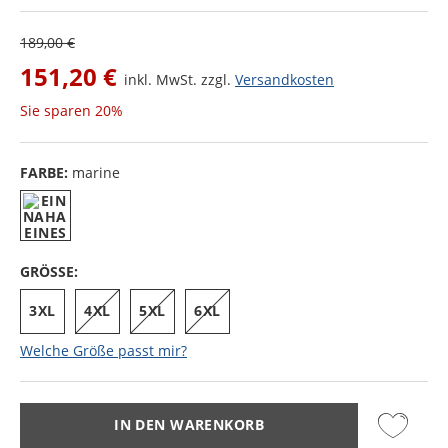
189,00 €
151,20 €
inkl. MwSt. zzgl.
Versandkosten
Sie sparen
20%
FARBE:
marine
GRÖSSE:
3XL
4XL
5XL
6XL
Welche Größe passt mir?
IN DEN WARENKORB