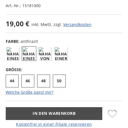
Art.-Nr.:
15181000
19,00 €
inkl. MwSt. zzgl.
Versandkosten
FARBE:
anthrazit
GRÖSSE:
44
46
48
50
Welche Größe passt mir?
IN DEN WARENKORB
Kostenfrei in einer Filiale reservieren