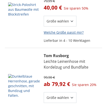
79,99 €
40,00 €
Sie sparen
50%
Welche Größe passt mir?
Lieferbar in 4 - 10 Werktagen
Tom Rusborg
Leichte Leinenhose mit
Kordelzug und Bundfalte
99,90 €
ab
79,92 €
Sie sparen
20%