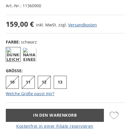
Art.-Nr.:
11360900
159,00 €
inkl. MwSt. zzgl.
Versandkosten
FARBE:
schwarz
GRÖSSE:
10
11
12
13
Welche Größe passt mir?
IN DEN WARENKORB
Kostenfrei in einer Filiale reservieren