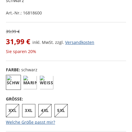
schwarz
Art.-Nr.:
16818600
39,99 €
31,99 €
inkl. MwSt. zzgl.
Versandkosten
Sie sparen
20%
FARBE:
schwarz
GRÖSSE:
XXL
3XL
4XL
5XL
Welche Größe passt mir?