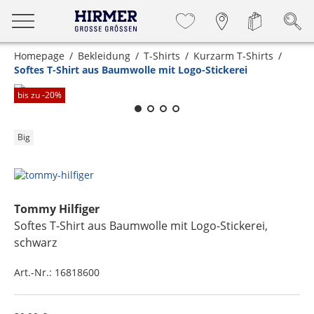
Homepage
Bekleidung
T-Shirts
Kurzarm T-Shirts
Softes T-Shirt aus Baumwolle mit Logo-Stickerei
Zum Zoomen lange berühren
bis zu -
20
%
Big
Tommy Hilfiger
Softes T-Shirt aus Baumwolle mit Logo-Stickerei
,
schwarz
Art.-Nr.:
16818600