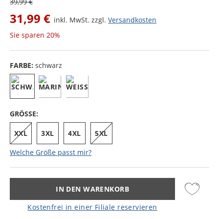
39,99 €
31,99 €
inkl. MwSt. zzgl.
Versandkosten
Sie sparen
20%
FARBE:
schwarz
GRÖSSE:
XXL
3XL
4XL
5XL
Welche Größe passt mir?
IN DEN WARENKORB
Kostenfrei in einer Filiale reservieren