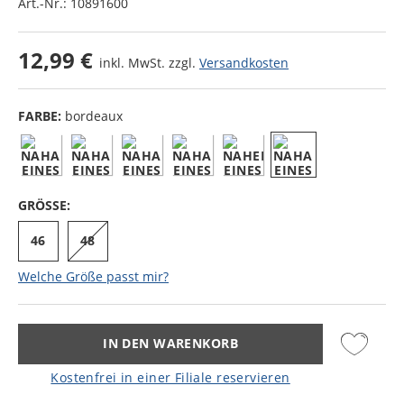
Art.-Nr.:
10891600
12,99 €
inkl. MwSt. zzgl.
Versandkosten
FARBE:
bordeaux
GRÖSSE:
46
48
Welche Größe passt mir?
IN DEN WARENKORB
Kostenfrei in einer Filiale reservieren