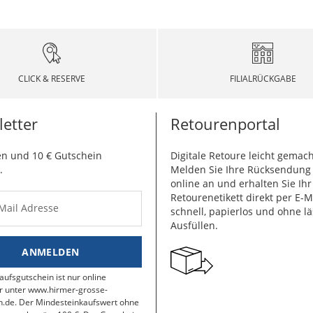
CLICK & RESERVE
FILIALRÜCKGABE
etter
Retourenportal
n und 10 € Gutschein
Digitale Retoure leicht gemach
.
Melden Sie Ihre Rücksendun
online an und erhalten Sie Ihr
Retourenetikett direkt per E-M
-Mail Adresse
schnell, papierlos und ohne lä
Ausfüllen.
ANMELDEN
aufsgutschein ist nur online
r unter www.hirmer-grosse-
.de. Der Mindesteinkaufswert ohne