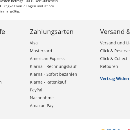
osten beträgt 100 €. Der Gutschein
 Gültigkeit von 7 Tagen und ist pro
inmal gültig.
fe
Zahlungsarten
Versand 
Visa
Versand und Li
Mastercard
Click & Reserve
American Express
Click & Collect
Klarna - Rechnungskauf
Retouren
Klarna - Sofort bezahlen
Vertrag Wider
n
Klarna - Ratenkauf
PayPal
Nachnahme
Amazon Pay