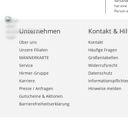
Versandk
hat eine
Person e
Unternehmen
Kontakt & Hil
Über uns
Kontakt
Unsere Filialen
Häufige Fragen
MÄNNERKARTE
Größentabellen
Service
Widerrufsrecht
Hirmer-Gruppe
Datenschutz
Karriere
Informationspflichte
Presse / Anfragen
Hinweise melden
Gutscheine & Aktionen
Barrierefreiheitserklärung