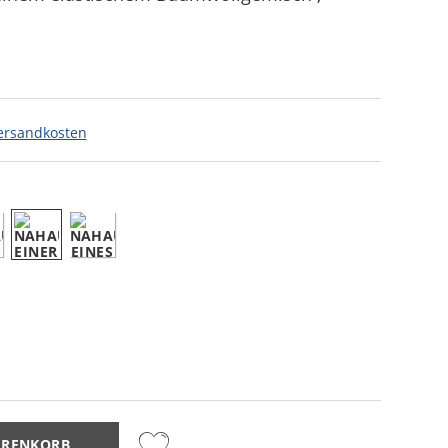
ersandkosten
ARENKORB