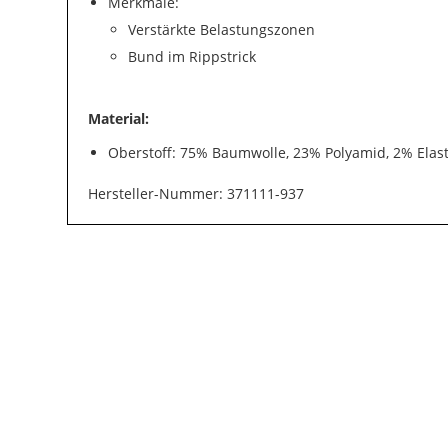
Merkmale:
Verstärkte Belastungszonen
Bund im Rippstrick
Material:
Oberstoff: 75% Baumwolle, 23% Polyamid, 2% Elas
Hersteller-Nummer: 371111-937