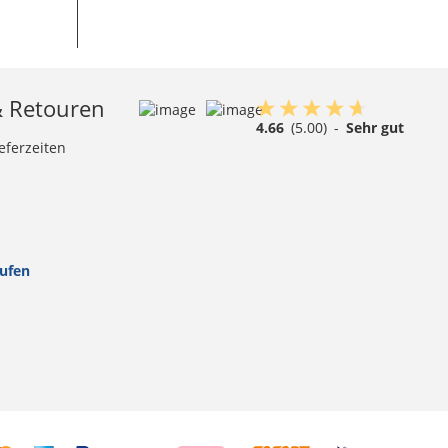
& Retouren
4.66
(5.00)
-
Sehr gut
eferzeiten
rufen