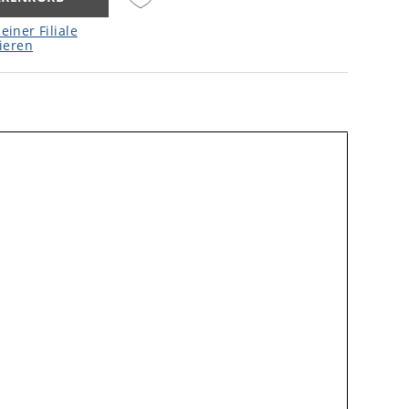
einer Filiale
ieren