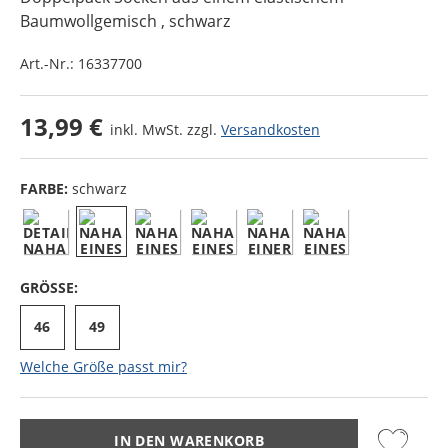
Baumwollgemisch
, schwarz
Art.-Nr.:
16337700
13,99 €
inkl. MwSt. zzgl.
Versandkosten
FARBE:
schwarz
GRÖSSE:
46
49
Welche Größe passt mir?
IN DEN WARENKORB