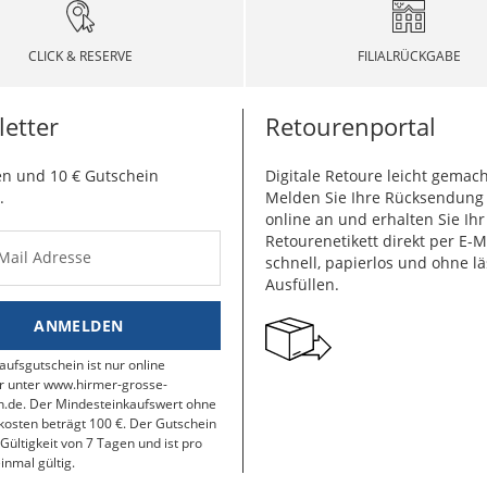
CLICK & RESERVE
FILIALRÜCKGABE
etter
Retourenportal
n und 10 € Gutschein
Digitale Retoure leicht gemach
.
Melden Sie Ihre Rücksendun
online an und erhalten Sie Ihr
Retourenetikett direkt per E-M
-Mail Adresse
schnell, papierlos und ohne lä
Ausfüllen.
ANMELDEN
aufsgutschein ist nur online
r unter www.hirmer-grosse-
.de. Der Mindesteinkaufswert ohne
osten beträgt 100 €. Der Gutschein
 Gültigkeit von 7 Tagen und ist pro
inmal gültig.