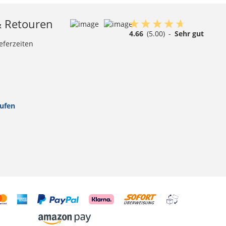
& Retouren
4.66
(5.00)
-
Sehr gut
eferzeiten
rufen