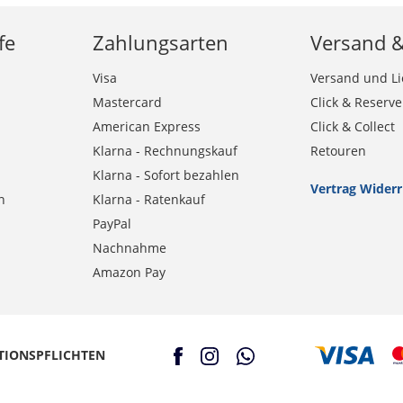
fe
Zahlungsarten
Versand 
Visa
Versand und Li
Mastercard
Click & Reserve
American Express
Click & Collect
Klarna - Rechnungskauf
Retouren
Klarna - Sofort bezahlen
Vertrag Wider
n
Klarna - Ratenkauf
PayPal
Nachnahme
Amazon Pay
TIONSPFLICHTEN