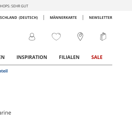
HOPS: SEHR GUT
TSCHLAND
(DEUTSCH)
MÄNNERKARTE
NEWSLETTER
EN
INSPIRATION
FILIALEN
SALE
teil
arine