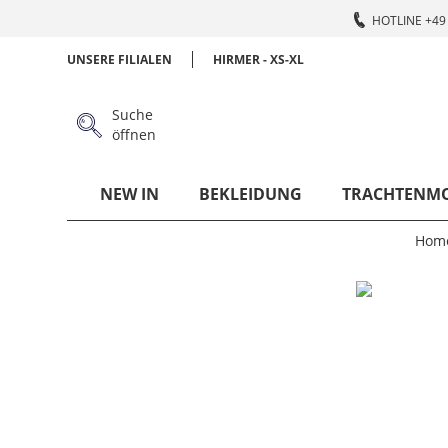
HOTLINE +49 
UNSERE FILIALEN
HIRMER - XS-XL
Suche
öffnen
NEW IN
BEKLEIDUNG
TRACHTENM
Hom