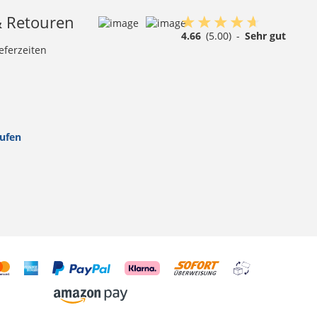
& Retouren
4.66
(5.00)
-
Sehr gut
eferzeiten
rufen