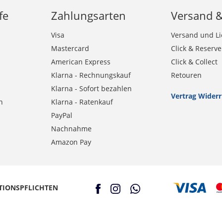
fe
Zahlungsarten
Versand 
Visa
Versand und Li
Mastercard
Click & Reserve
American Express
Click & Collect
Klarna - Rechnungskauf
Retouren
Klarna - Sofort bezahlen
Vertrag Wider
n
Klarna - Ratenkauf
PayPal
Nachnahme
Amazon Pay
TIONSPFLICHTEN