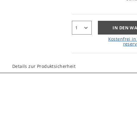
IN DEN W
Kostenfrei in 
reserv
Details zur Produktsicherheit