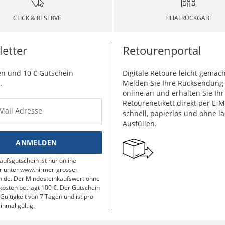
CLICK & RESERVE
FILIALRÜCKGABE
etter
Retourenportal
n und 10 € Gutschein
Digitale Retoure leicht gemach
.
Melden Sie Ihre Rücksendun
online an und erhalten Sie Ihr
Retourenetikett direkt per E-M
-Mail Adresse
schnell, papierlos und ohne lä
Ausfüllen.
ANMELDEN
aufsgutschein ist nur online
r unter www.hirmer-grosse-
.de. Der Mindesteinkaufswert ohne
osten beträgt 100 €. Der Gutschein
 Gültigkeit von 7 Tagen und ist pro
inmal gültig.