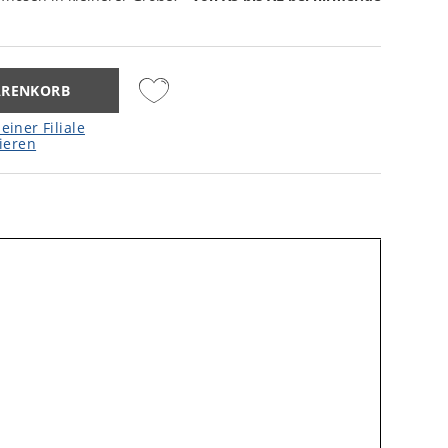
ARENKORB
einer Filiale
ieren