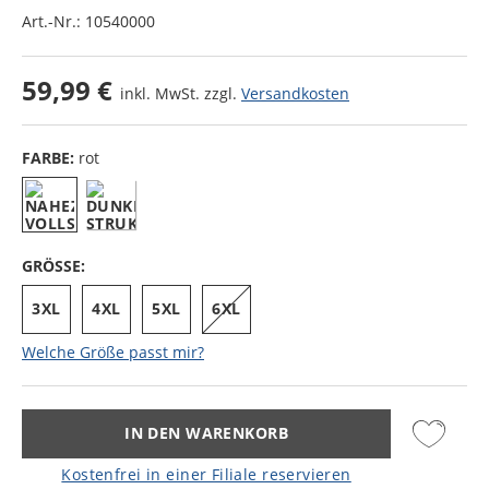
Art.-Nr.:
10540000
59,99 €
inkl. MwSt. zzgl.
Versandkosten
FARBE:
rot
GRÖSSE:
3XL
4XL
5XL
6XL
Welche Größe passt mir?
IN DEN WARENKORB
Kostenfrei in einer Filiale reservieren