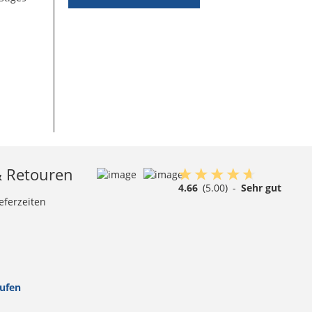
& Retouren
4.66
(5.00)
-
Sehr gut
eferzeiten
rufen