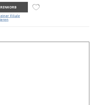
ARENKORB
einer Filiale
ieren