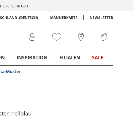
HOPS: SEHR GUT
TSCHLAND
(DEUTSCH)
MÄNNERKARTE
NEWSLETTER
EN
INSPIRATION
FILIALEN
SALE
ita-Muster
ster
, hellblau