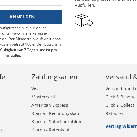
Ausfüllen.
ANMELDEN
aufsgutschein ist nur online
r unter www.hirmer-grosse-
.de. Der Mindesteinkaufswert ohne
osten beträgt 100 €. Der Gutschein
 Gültigkeit von 7 Tagen und ist pro
inmal gültig.
fe
Zahlungsarten
Versand 
Visa
Versand und Li
Mastercard
Click & Reserve
American Express
Click & Collect
Klarna - Rechnungskauf
Retouren
Klarna - Sofort bezahlen
Vertrag Wider
n
Klarna - Ratenkauf