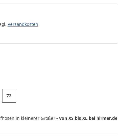
zgl.
Versandkosten
72
afhosen
in kleinerer Größe?
- von XS bis XL bei hirmer.de