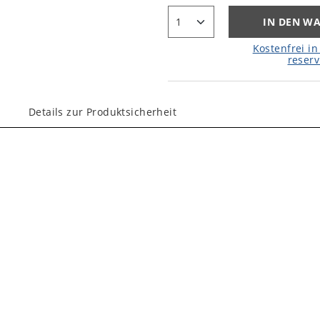
IN DEN W
Kostenfrei in 
reserv
Details zur Produktsicherheit