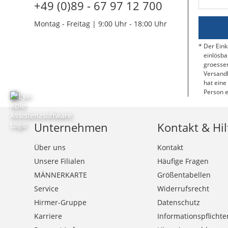
+49 (0)89 - 67 97 12 700
Montag - Freitag | 9:00 Uhr - 18:00 Uhr
Der Eink
einlösba
groessen
Versandk
hat eine
Person e
Unternehmen
Kontakt & Hil
Über uns
Kontakt
Unsere Filialen
Häufige Fragen
MÄNNERKARTE
Größentabellen
Service
Widerrufsrecht
Hirmer-Gruppe
Datenschutz
Karriere
Informationspflichte